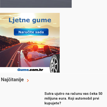
Najčitanije
Sutra ujutro na računu vas čeka 50
milijuna eura. Koji automobil prvi
kupujete?