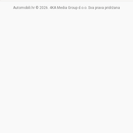
Automobili.hr © 2026. 4KA Media Group d.o.o. Sva prava pridržana