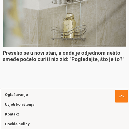
Preselio se u novi stan, a onda je odjednom nešto
smeđe počelo curiti niz zid: "Pogledajte, što je to?"
Oglašavanje
Uvjeti korištenja
Kontakt
Cookie policy