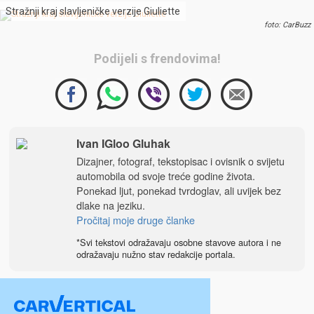
Stražnji kraj slavljeničke verzije Giuliette
foto: CarBuzz
Podijeli s frendovima!
Ivan IGloo Gluhak
Dizajner, fotograf, tekstopisac i ovisnik o svijetu
automobila od svoje treće godine života.
Ponekad ljut, ponekad tvrdoglav, ali uvijek bez
dlake na jeziku.
Pročitaj moje druge članke
*Svi tekstovi odražavaju osobne stavove autora i ne
odražavaju nužno stav redakcije portala.