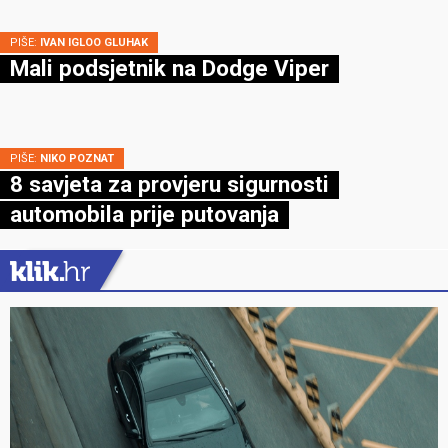
PIŠE:
IVAN IGLOO GLUHAK
Mali podsjetnik na Dodge Viper
PIŠE:
NIKO POZNAT
8 savjeta za provjeru sigurnosti
automobila prije putovanja