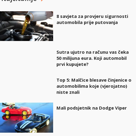
8 savjeta za provjeru sigurnosti
automobila prije putovanja
Sutra ujutro na računu vas čeka
50 milijuna eura. Koji automobil
prvi kupujete?
Top 5: Malčice blesave činjenice o
automobilima koje (vjerojatno)
niste znali
Mali podsjetnik na Dodge Viper