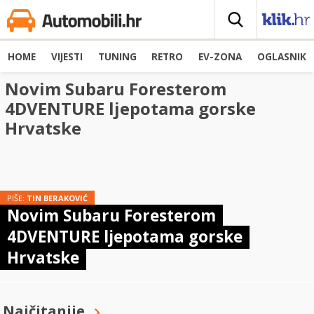
HOME
VIJESTI
TUNING
RETRO
EV-ZONA
OGLASNIK
Novim Subaru Foresterom
4DVENTURE ljepotama gorske
Hrvatske
PIŠE:
TIN BERAKOVIĆ
Novim Subaru Foresterom
4DVENTURE ljepotama gorske
Hrvatske
Najčitanije