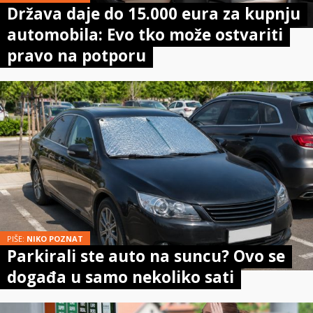
Država daje do 15.000 eura za kupnju
automobila: Evo tko može ostvariti
pravo na potporu
PIŠE:
NIKO POZNAT
Parkirali ste auto na suncu? Ovo se
događa u samo nekoliko sati