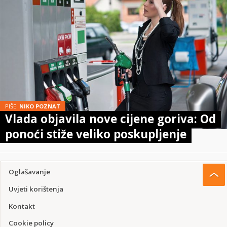
PIŠE:
NIKO POZNAT
Vlada objavila nove cijene goriva: Od
ponoći stiže veliko poskupljenje
Oglašavanje
Uvjeti korištenja
Kontakt
Cookie policy