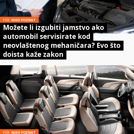
PIŠE:
NIKO POZNAT
Možete li izgubiti jamstvo ako
automobil servisirate kod
neovlaštenog mehaničara? Evo što
doista kaže zakon
PIŠE:
NIKO POZNAT