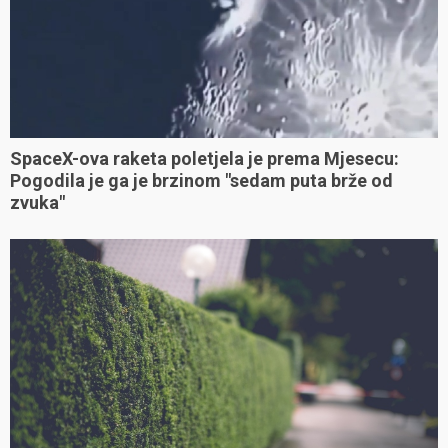
SpaceX-ova raketa poletjela je prema Mjesecu:
Pogodila je ga je brzinom "sedam puta brže od
zvuka"