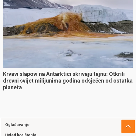
Krvavi slapovi na Antarktici skrivaju tajnu: Otkrili
drevni svijet milijunima godina odsječen od ostatka
planeta
Oglašavanje
Uvjeti korištenja