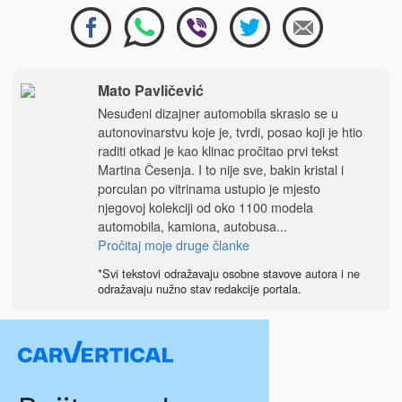
Mato Pavličević
Nesuđeni dizajner automobila skrasio se u
autonovinarstvu koje je, tvrdi, posao koji je htio
raditi otkad je kao klinac pročitao prvi tekst
Martina Česenja. I to nije sve, bakin kristal i
porculan po vitrinama ustupio je mjesto
njegovoj kolekciji od oko 1100 modela
automobila, kamiona, autobusa...
Pročitaj moje druge članke
*Svi tekstovi odražavaju osobne stavove autora i ne
odražavaju nužno stav redakcije portala.