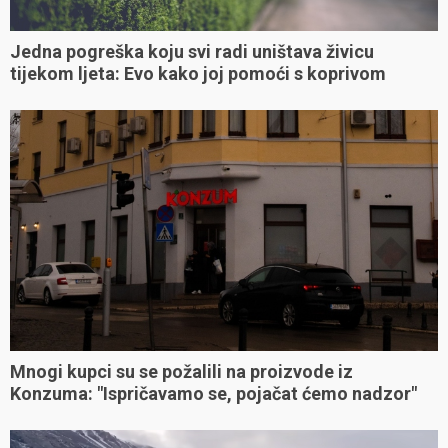
Jedna pogreška koju svi radi uništava živicu
tijekom ljeta: Evo kako joj pomoći s koprivom
Mnogi kupci su se požalili na proizvode iz
Konzuma: "Ispričavamo se, pojačat ćemo nadzor"