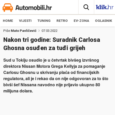
HOME
VIJESTI
TUNING
RETRO
EV-ZONA
OGLASNIK
Piše
Mato Pavličević
07.03.2022
Nakon tri godine: Suradnik Carlosa
Ghosna osuđen za tuđi grijeh
Sud u Tokiju osudio je u četvrtak bivšeg izvršnog
direktora Nissan Motora Grega Kellyja za pomaganje
Carlosu Ghosnu u skrivanju plaća od financijskih
regulatora, ali je i rekao da on nije odgovoran za to što
bivši šef Nissana navodno nije prijavio ukupno 80
milijuna dolara.