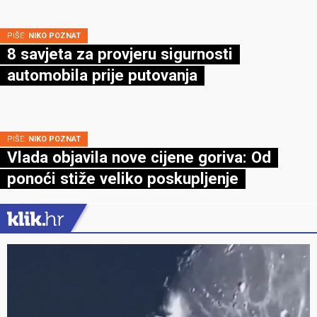
PIŠE:
NIKO POZNAT
8 savjeta za provjeru sigurnosti
automobila prije putovanja
PIŠE:
NIKO POZNAT
Vlada objavila nove cijene goriva: Od
ponoći stiže veliko poskupljenje