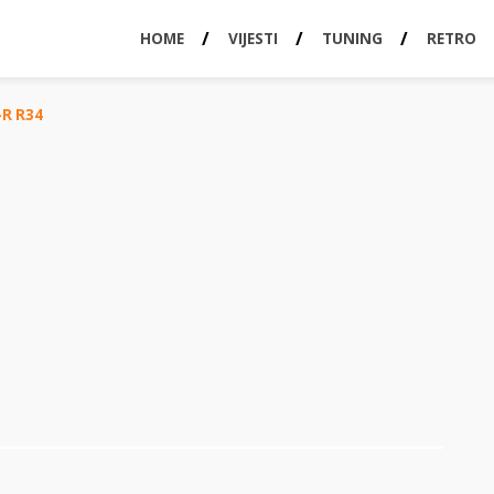
HOME
VIJESTI
TUNING
RETRO
-R R34