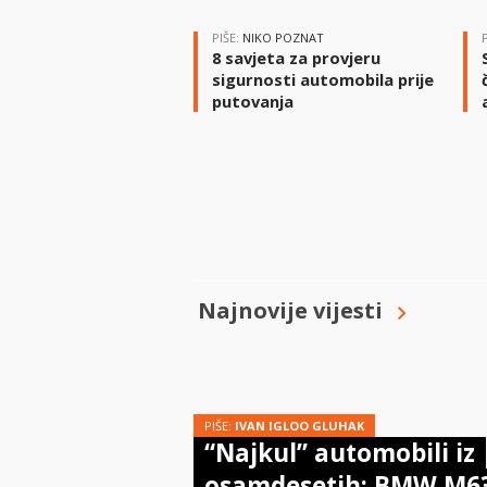
PIŠE:
NIKO POZNAT
8 savjeta za provjeru
sigurnosti automobila prije
putovanja
Najnovije vijesti
PIŠE:
IVAN IGLOO GLUHAK
“Najkul” automobili iz
osamdesetih: BMW M6