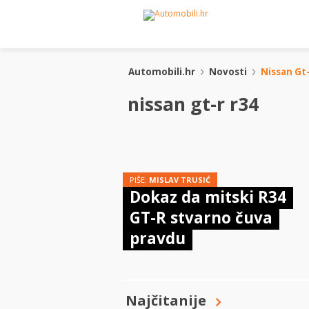
Automobili.hr
Novosti
Nissan Gt
nissan gt-r r34
PIŠE:
MISLAV TRUSIĆ
Dokaz da mitski R34
GT-R stvarno čuva
pravdu
Najčitanije