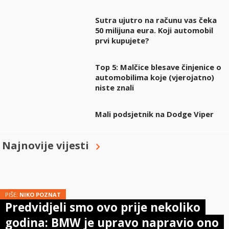
Sutra ujutro na računu vas čeka
50 milijuna eura. Koji automobil
prvi kupujete?
Top 5: Malčice blesave činjenice o
automobilima koje (vjerojatno)
niste znali
Mali podsjetnik na Dodge Viper
Najnovije vijesti
PIŠE:
NIKO POZNAT
Predvidjeli smo ovo prije nekoliko
godina: BMW je upravo napravio ono