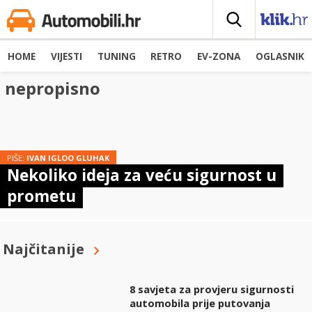
HOME
VIJESTI
TUNING
RETRO
EV-ZONA
OGLASNIK
nepropisno
PIŠE:
IVAN IGLOO GLUHAK
Nekoliko ideja za veću sigurnost u
prometu
Najčitanije
8 savjeta za provjeru sigurnosti
automobila prije putovanja