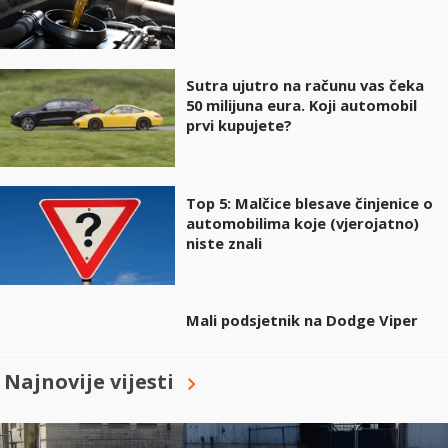
Sutra ujutro na računu vas čeka
50 milijuna eura. Koji automobil
prvi kupujete?
Top 5: Malčice blesave činjenice o
automobilima koje (vjerojatno)
niste znali
Mali podsjetnik na Dodge Viper
Najnovije vijesti