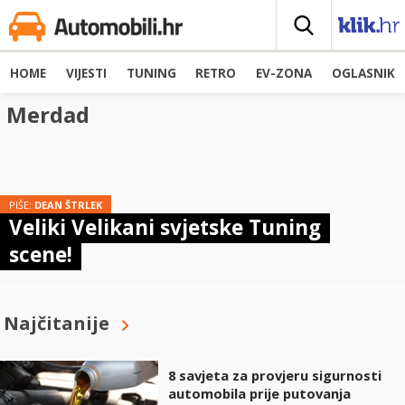
HOME
VIJESTI
TUNING
RETRO
EV-ZONA
OGLASNIK
Merdad
PIŠE:
DEAN ŠTRLEK
Veliki Velikani svjetske Tuning
scene!
Najčitanije
8 savjeta za provjeru sigurnosti
automobila prije putovanja