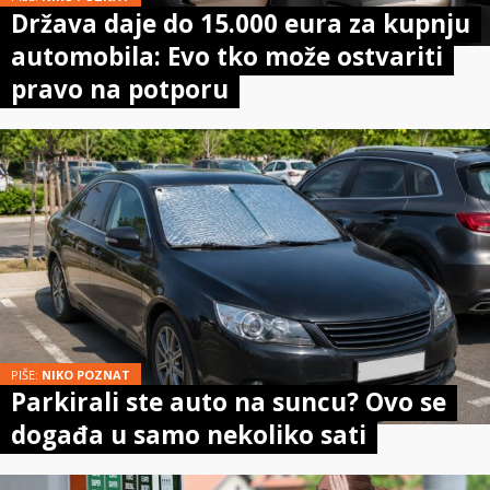
Država daje do 15.000 eura za kupnju
automobila: Evo tko može ostvariti
pravo na potporu
PIŠE:
NIKO POZNAT
Parkirali ste auto na suncu? Ovo se
događa u samo nekoliko sati