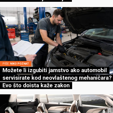
PIŠE:
NIKO POZNAT
Možete li izgubiti jamstvo ako automobil
servisirate kod neovlaštenog mehaničara?
Evo što doista kaže zakon