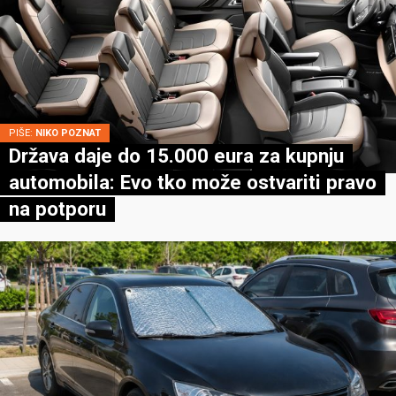
PIŠE:
NIKO POZNAT
Država daje do 15.000 eura za kupnju
automobila: Evo tko može ostvariti pravo
na potporu