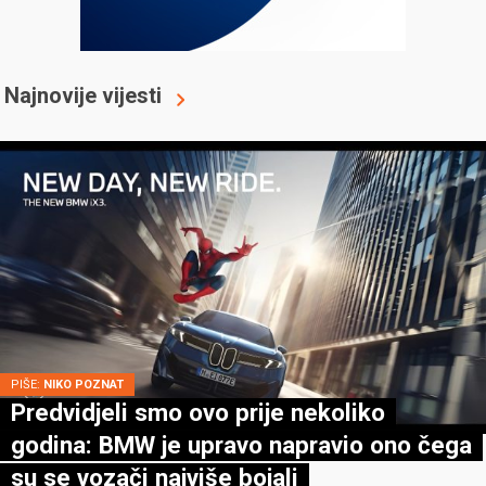
Najnovije vijesti
PIŠE:
NIKO POZNAT
Predvidjeli smo ovo prije nekoliko
godina: BMW je upravo napravio ono čega
su se vozači najviše bojali