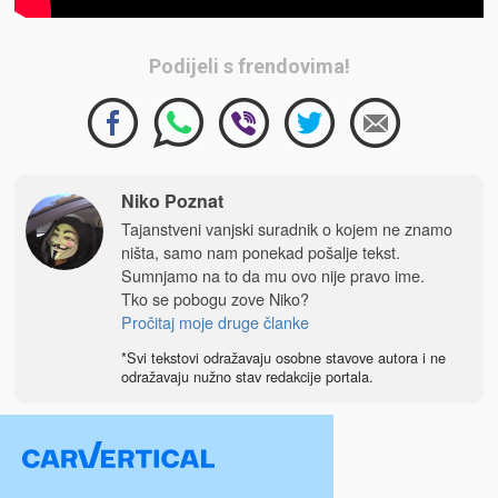
Podijeli s frendovima!
Niko Poznat
Tajanstveni vanjski suradnik o kojem ne znamo
ništa, samo nam ponekad pošalje tekst.
Sumnjamo na to da mu ovo nije pravo ime.
Tko se pobogu zove Niko?
Pročitaj moje druge članke
*Svi tekstovi odražavaju osobne stavove autora i ne
odražavaju nužno stav redakcije portala.