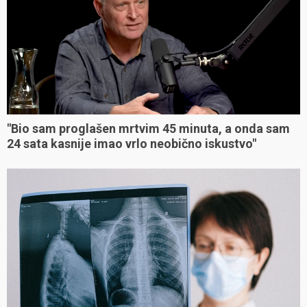
"Bio sam proglašen mrtvim 45 minuta, a onda sam
24 sata kasnije imao vrlo neobično iskustvo"