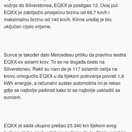
vožnje do Silverstonea, EQXX je postigao 12. Ovaj put
EQXX je zabilježio prosječnu brzinu od 68,7 km/h i
maksimalnu brzinu od 140 km/h. Klima uređaj je bio
uključen cijelo vrijeme.
Sunce je također dalo Mercedesu priliku da pravilno testira
EQXX-ov solarni krov. To se ne događa često na
Silverstoneu. Rekli su nam da je 117 solarnih ćelija na
krovu omogućilo EQXX-u da tijekom putovanja povrati 1,8
kWh energije, a računalni sustav automobila im je rekao
gdje se najbolje parkirati kako bi se najbolje uskladili sa
suncem.
EQXX je sada ukupno prešao 23.340 km tijekom svog