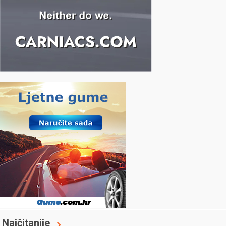
Najčitanije