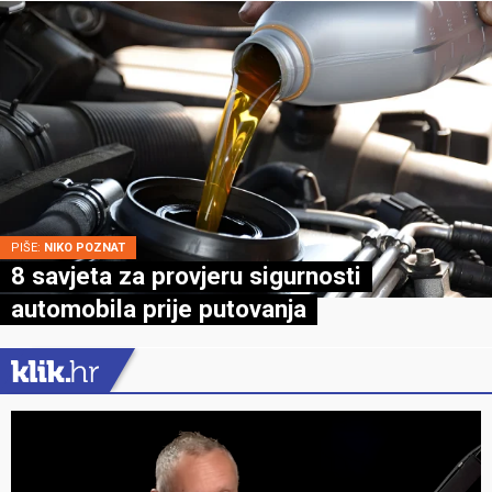
PIŠE:
NIKO POZNAT
8 savjeta za provjeru sigurnosti
automobila prije putovanja