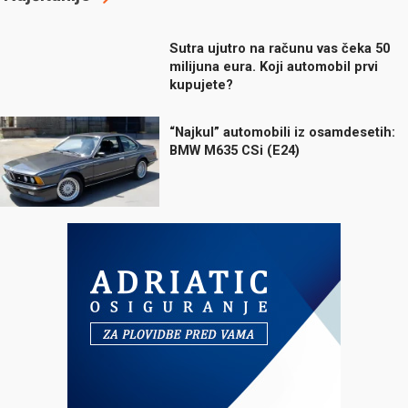
Sutra ujutro na računu vas čeka 50
milijuna eura. Koji automobil prvi
kupujete?
“Najkul” automobili iz osamdesetih:
BMW M635 CSi (E24)