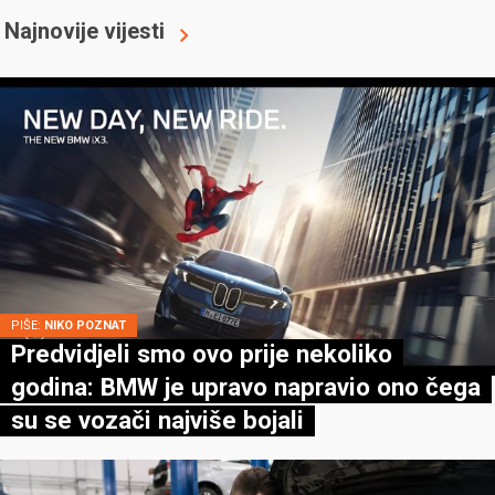
Najnovije vijesti
PIŠE:
NIKO POZNAT
Predvidjeli smo ovo prije nekoliko
godina: BMW je upravo napravio ono čega
su se vozači najviše bojali