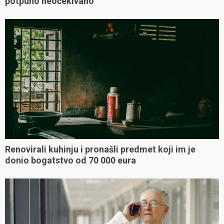
potpuno neočekivano
Renovirali kuhinju i pronašli predmet koji im je
donio bogatstvo od 70 000 eura