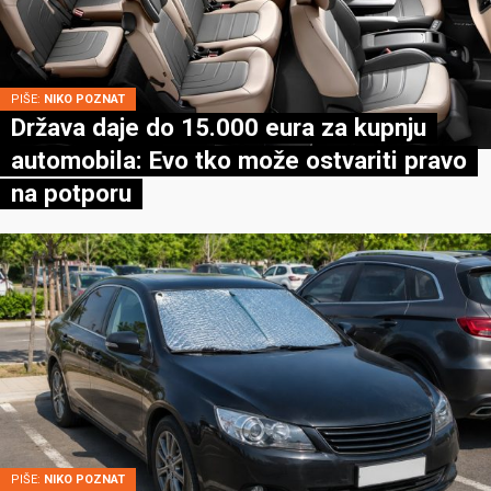
PIŠE:
NIKO POZNAT
Država daje do 15.000 eura za kupnju
automobila: Evo tko može ostvariti pravo
na potporu
PIŠE:
NIKO POZNAT