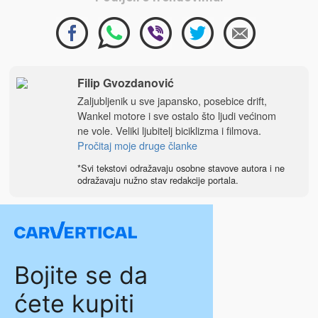
Filip Gvozdanović
Zaljubljenik u sve japansko, posebice drift,
Wankel motore i sve ostalo što ljudi većinom
ne vole. Veliki ljubitelj biciklizma i filmova.
Pročitaj moje druge članke
*Svi tekstovi odražavaju osobne stavove autora i ne
odražavaju nužno stav redakcije portala.