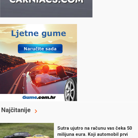
Najčitanije
Sutra ujutro na računu vas čeka 50
milijuna eura. Koji automobil prvi