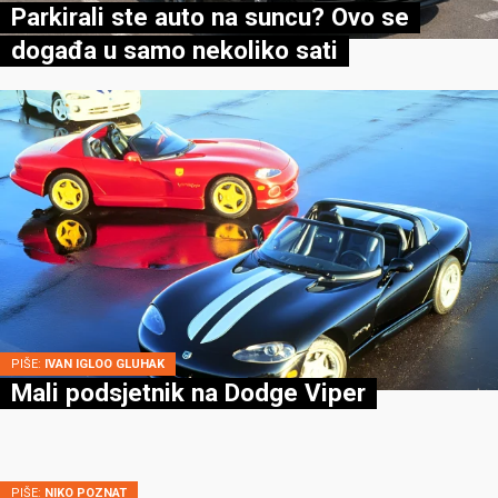
Parkirali ste auto na suncu? Ovo se
događa u samo nekoliko sati
PIŠE:
IVAN IGLOO GLUHAK
Mali podsjetnik na Dodge Viper
PIŠE:
NIKO POZNAT