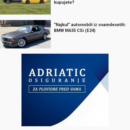
kupujete?
“Najkul” automobili iz osamdesetih:
BMW M635 CSi (E24)