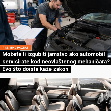
PIŠE:
NIKO POZNAT
Možete li izgubiti jamstvo ako automobil
servisirate kod neovlaštenog mehaničara?
Evo što doista kaže zakon