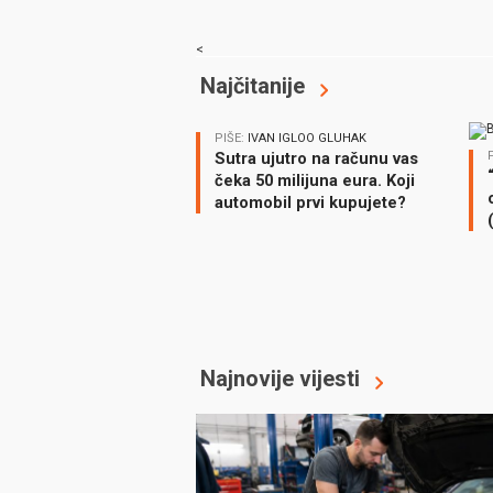
<
Najčitanije
PIŠE:
IVAN IGLOO GLUHAK
Sutra ujutro na računu vas
čeka 50 milijuna eura. Koji
automobil prvi kupujete?
Najnovije vijesti