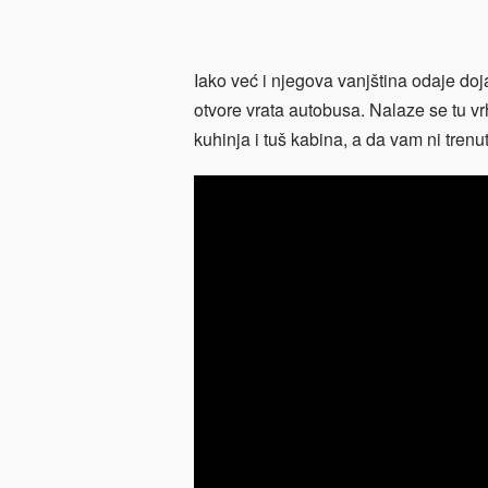
Iako već i njegova vanjština odaje do
otvore vrata autobusa. Nalaze se tu 
kuhinja i tuš kabina, a da vam ni trenu