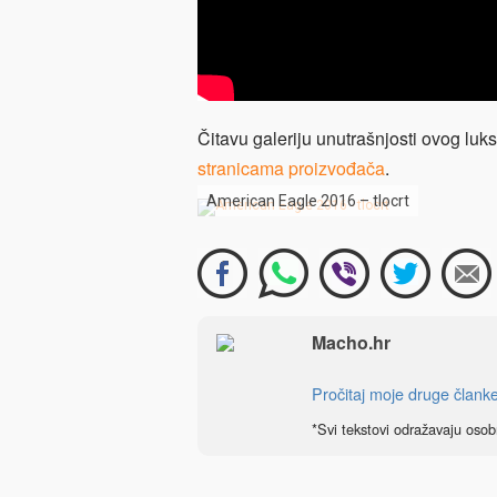
Čitavu galeriju unutrašnjosti ovog luks
stranicama proizvođača
.
American Eagle 2016 – tlocrt
Macho.hr
Pročitaj moje druge člank
*Svi tekstovi odražavaju osob