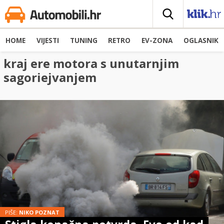
HOME
VIJESTI
TUNING
RETRO
EV-ZONA
OGLASNIK
kraj ere motora s unutarnjim
sagoriejvanjem
PIŠE:
NIKO POZNAT