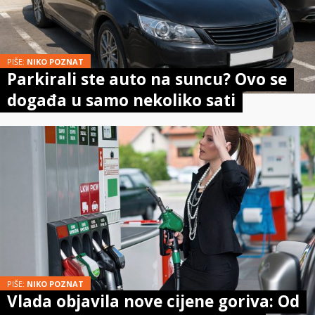
PIŠE:
NIKO POZNAT
Parkirali ste auto na suncu? Ovo se
događa u samo nekoliko sati
PIŠE:
NIKO POZNAT
Vlada objavila nove cijene goriva: Od