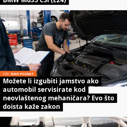
PIŠE:
NIKO POZNAT
Možete li izgubiti jamstvo ako
automobil servisirate kod
neovlaštenog mehaničara? Evo što
doista kaže zakon