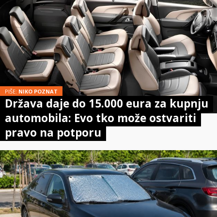
PIŠE:
NIKO POZNAT
Država daje do 15.000 eura za kupnju
automobila: Evo tko može ostvariti
pravo na potporu