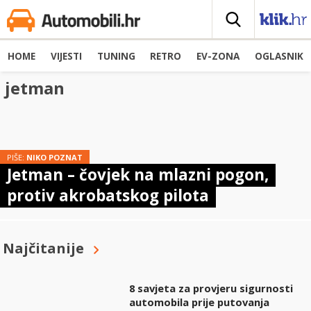
HOME
VIJESTI
TUNING
RETRO
EV-ZONA
OGLASNIK
jetman
PIŠE:
NIKO POZNAT
Jetman – čovjek na mlazni pogon,
protiv akrobatskog pilota
Najčitanije
8 savjeta za provjeru sigurnosti
automobila prije putovanja