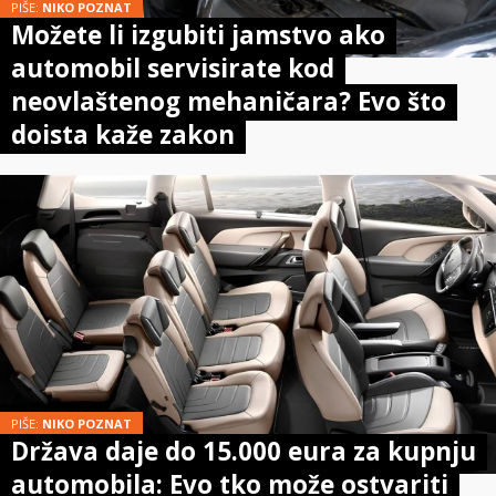
PIŠE:
NIKO POZNAT
Možete li izgubiti jamstvo ako
automobil servisirate kod
neovlaštenog mehaničara? Evo što
doista kaže zakon
PIŠE:
NIKO POZNAT
Država daje do 15.000 eura za kupnju
automobila: Evo tko može ostvariti