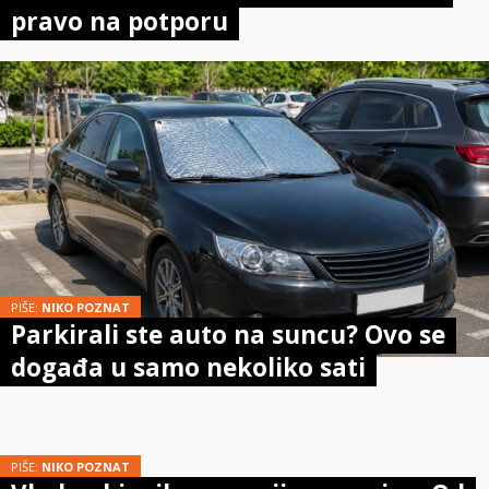
pravo na potporu
PIŠE:
NIKO POZNAT
Parkirali ste auto na suncu? Ovo se
događa u samo nekoliko sati
PIŠE:
NIKO POZNAT