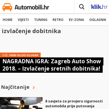
HOME
VIJESTI
TUNING
RETRO
EV-ZONA
OGLASNIK
izvlačenje dobitnika
PIŠE:
IVAN IGLOO GLUHAK
NAGRADNA IGRA: Zagreb Auto Show
2018. – Izvlačenje sretnih dobitnika!
Najčitanije
8 savjeta za provjeru sigurnosti
automobila prije putovanja