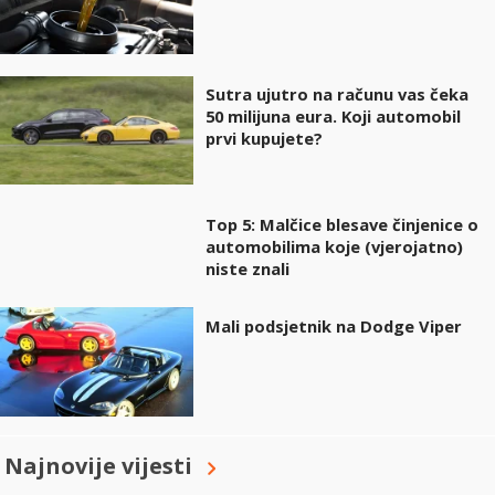
Sutra ujutro na računu vas čeka
50 milijuna eura. Koji automobil
prvi kupujete?
Top 5: Malčice blesave činjenice o
automobilima koje (vjerojatno)
niste znali
Mali podsjetnik na Dodge Viper
Najnovije vijesti