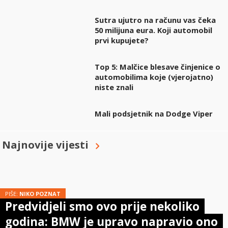
Sutra ujutro na računu vas čeka
50 milijuna eura. Koji automobil
prvi kupujete?
Top 5: Malčice blesave činjenice o
automobilima koje (vjerojatno)
niste znali
Mali podsjetnik na Dodge Viper
Najnovije vijesti
PIŠE:
NIKO POZNAT
Predvidjeli smo ovo prije nekoliko
godina: BMW je upravo napravio ono