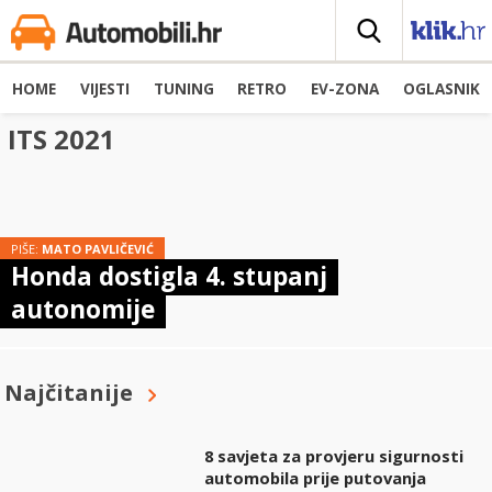
HOME
VIJESTI
TUNING
RETRO
EV-ZONA
OGLASNIK
ITS 2021
PIŠE:
MATO PAVLIČEVIĆ
Honda dostigla 4. stupanj
autonomije
Najčitanije
8 savjeta za provjeru sigurnosti
automobila prije putovanja