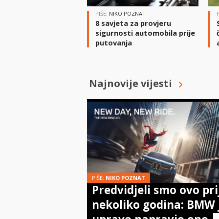
PIŠE:
NIKO POZNAT
8 savjeta za provjeru
sigurnosti automobila prije
putovanja
Najnovije vijesti
PIŠE:
NIKO POZNAT
Predvidjeli smo ovo pri
nekoliko godina: BMW 