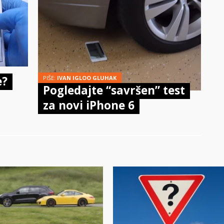
e?
PIŠE:
IVAN IGLOO GLUHAK
Pogledajte “savršen” test
za novi iPhone 6