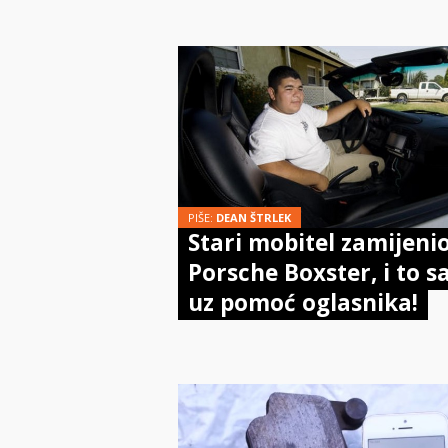
PIŠE:
DEAN ŠTRLEK
Stari mobitel zamijeni
Porsche Boxster, i to 
uz pomoć oglasnika!