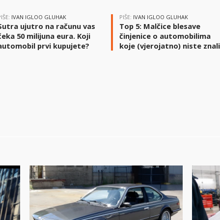
PIŠE:
IVAN IGLOO GLUHAK
PIŠE:
IVAN IGLOO GLUHAK
Sutra ujutro na računu vas
Top 5: Malčice blesave
čeka 50 milijuna eura. Koji
činjenice o automobilima
automobil prvi kupujete?
koje (vjerojatno) niste znal