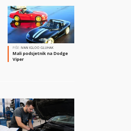
i
PIŠE:
IVAN IGLOO GLUHAK
Mali podsjetnik na Dodge
Viper