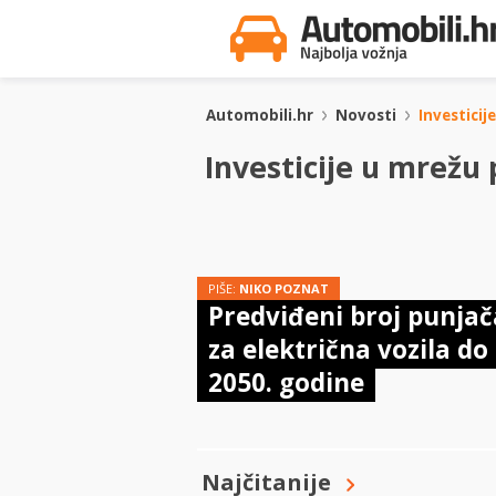
Automobili.hr
Novosti
Investicij
Investicije u mrežu 
PIŠE:
NIKO POZNAT
Predviđeni broj punjač
za električna vozila do
2050. godine
Najčitanije