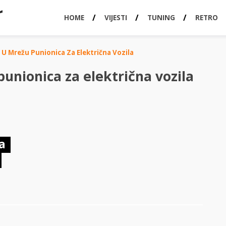
HOME
VIJESTI
TUNING
RETRO
e U Mrežu Punionica Za Električna Vozila
punionica za električna vozila
a