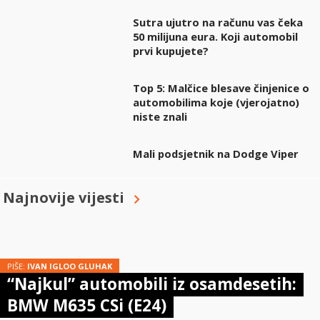
Sutra ujutro na računu vas čeka
50 milijuna eura. Koji automobil
prvi kupujete?
Top 5: Malčice blesave činjenice o
automobilima koje (vjerojatno)
niste znali
Mali podsjetnik na Dodge Viper
Najnovije vijesti
PIŠE:
IVAN IGLOO GLUHAK
“Najkul” automobili iz osamdesetih:
BMW M635 CSi (E24)