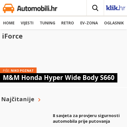
HOME
VIJESTI
TUNING
RETRO
EV-ZONA
OGLASNIK
iForce
PIŠE:
NIKO POZNAT
M&M Honda Hyper Wide Body S660
Najčitanije
8 savjeta za provjeru sigurnosti
automobila prije putovanja