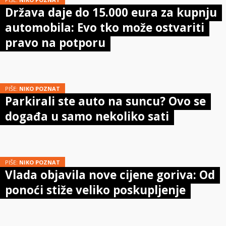
Država daje do 15.000 eura za kupnju
automobila: Evo tko može ostvariti
pravo na potporu
PIŠE:
NIKO POZNAT
Parkirali ste auto na suncu? Ovo se
događa u samo nekoliko sati
PIŠE:
NIKO POZNAT
Vlada objavila nove cijene goriva: Od
ponoći stiže veliko poskupljenje