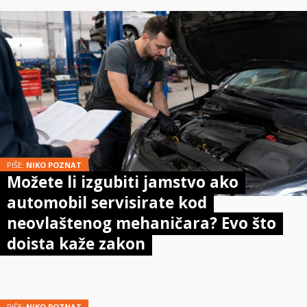
PIŠE:
NIKO POZNAT
Možete li izgubiti jamstvo ako
automobil servisirate kod
neovlaštenog mehaničara? Evo što
doista kaže zakon
PIŠE:
NIKO POZNAT