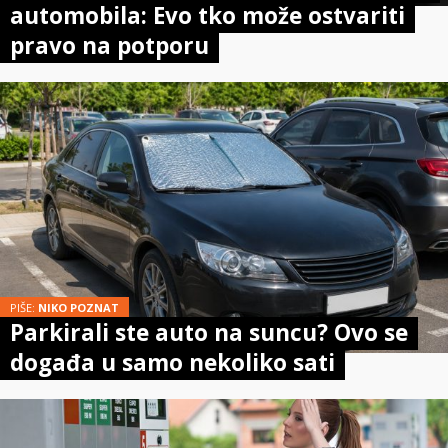
automobila: Evo tko može ostvariti
pravo na potporu
PIŠE:
NIKO POZNAT
Parkirali ste auto na suncu? Ovo se
događa u samo nekoliko sati