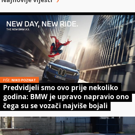
PIŠE:
NIKO POZNAT
Predvidjeli smo ovo prije nekoliko
godina: BMW je upravo napravio ono
čega su se vozači najviše bojali