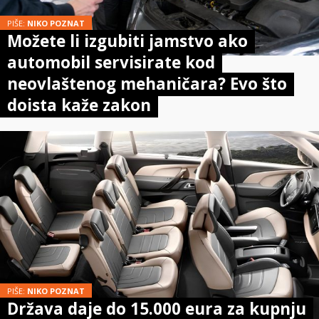
PIŠE:
NIKO POZNAT
Možete li izgubiti jamstvo ako
automobil servisirate kod
neovlaštenog mehaničara? Evo što
doista kaže zakon
PIŠE:
NIKO POZNAT
Država daje do 15.000 eura za kupnju