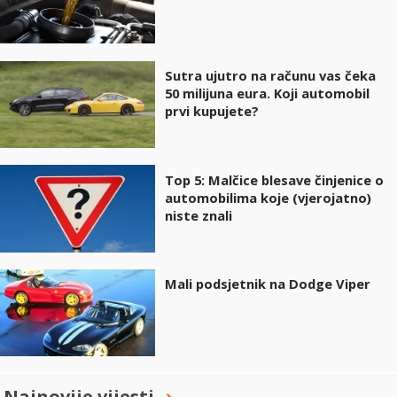
Sutra ujutro na računu vas čeka
50 milijuna eura. Koji automobil
prvi kupujete?
Top 5: Malčice blesave činjenice o
automobilima koje (vjerojatno)
niste znali
Mali podsjetnik na Dodge Viper
Najnovije vijesti