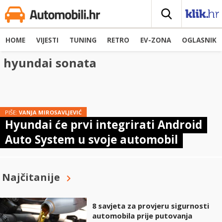
HOME
VIJESTI
TUNING
RETRO
EV-ZONA
OGLASNIK
hyundai sonata
PIŠE:
VANJA MIROSAVLJEVIĆ
Hyundai će prvi integrirati Android
Auto System u svoje automobil
Najčitanije
8 savjeta za provjeru sigurnosti
automobila prije putovanja