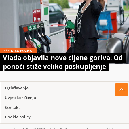
PIŠE:
NIKO POZNAT
Vlada objavila nove cijene goriva: Od
ponoći stiže veliko poskupljenje
Oglašavanje
Uvjeti korištenja
Kontakt
Cookie policy