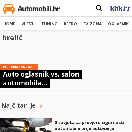
HOME
VIJESTI
TUNING
RETRO
EV-ZONA
OGLASNIK
hrelić
PIŠE:
NIKO POZNAT
Auto oglasnik vs. salon
automobila…
Najčitanije
8 savjeta za provjeru sigurnosti
automobila prije putovanja