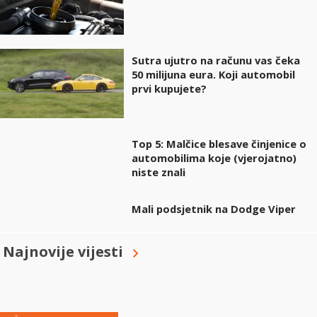
Sutra ujutro na računu vas čeka
50 milijuna eura. Koji automobil
prvi kupujete?
Top 5: Malčice blesave činjenice o
automobilima koje (vjerojatno)
niste znali
Mali podsjetnik na Dodge Viper
Najnovije vijesti