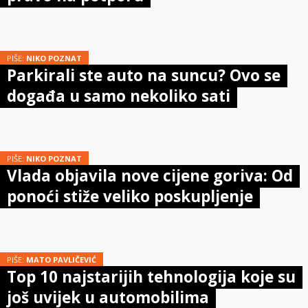
PIŠE:
NIKO POZNAT
Parkirali ste auto na suncu? Ovo se
događa u samo nekoliko sati
PIŠE:
NIKO POZNAT
Vlada objavila nove cijene goriva: Od
ponoći stiže veliko poskupljenje
PIŠE:
MATO PAVLIČEVIĆ
Top 10 najstarijih tehnologija koje su
još uvijek u automobilima