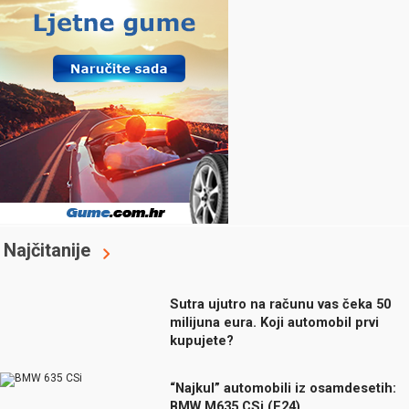
Najčitanije
Sutra ujutro na računu vas čeka 50
milijuna eura. Koji automobil prvi
kupujete?
“Najkul” automobili iz osamdesetih:
BMW M635 CSi (E24)