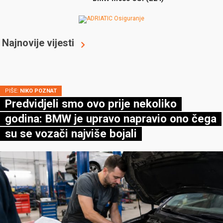
Najnovije vijesti
PIŠE:
NIKO POZNAT
Predvidjeli smo ovo prije nekoliko
godina: BMW je upravo napravio ono čega
su se vozači najviše bojali