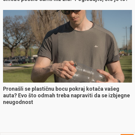
Pronašli se plastičnu bocu pokraj kotača vašeg
auta? Evo što odmah treba napraviti da se izbjegne
neugodnost