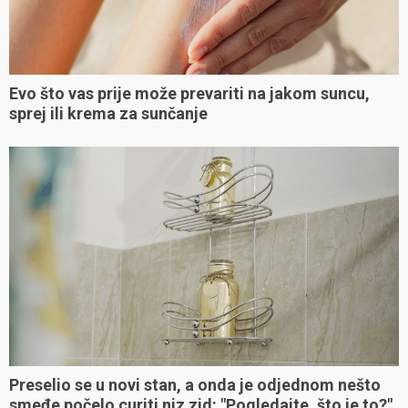
Evo što vas prije može prevariti na jakom suncu,
sprej ili krema za sunčanje
Preselio se u novi stan, a onda je odjednom nešto
smeđe počelo curiti niz zid: "Pogledajte, što je to?"