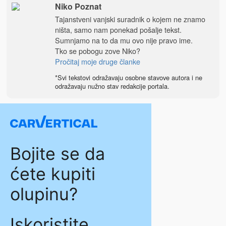
Niko Poznat
Tajanstveni vanjski suradnik o kojem ne znamo
ništa, samo nam ponekad pošalje tekst.
Sumnjamo na to da mu ovo nije pravo ime.
Tko se pobogu zove Niko?
Pročitaj moje druge članke
*Svi tekstovi odražavaju osobne stavove autora i ne
odražavaju nužno stav redakcije portala.