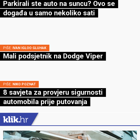
Parkirali ste auto na suncu? Ovo se
događa u samo nekoliko sati
PIŠE:
IVAN IGLOO GLUHAK
Mali podsjetnik na Dodge Viper
PIŠE:
NIKO POZNAT
8 savjeta za provjeru sigurnosti
automobila prije putovanja