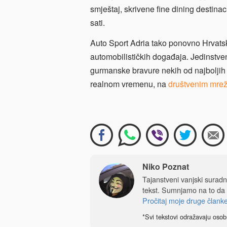
smještaj, skrivene fine dining destinac
sati.
Auto Sport Adria tako ponovno Hrvats
automobilističkih događaja. Jedinstv
gurmanske bravure nekih od najboljih h
realnom vremenu, na
društvenim mre
Niko Poznat
Tajanstveni vanjski sura
tekst. Sumnjamo na to da
Pročitaj moje druge člank
*Svi tekstovi odražavaju osob