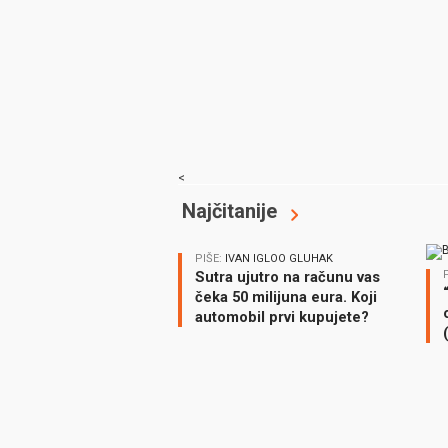
<
Najčitanije
PIŠE:
IVAN IGLOO GLUHAK
Sutra ujutro na računu vas
čeka 50 milijuna eura. Koji
automobil prvi kupujete?