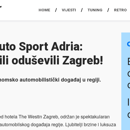
HOME
VIJESTI
TUNING
RETRO
uto Sport Adria:
i oduševili Zagreb!
onomsko automobilistički događaj u regiji.
red hotela The Westin Zagreb, održan je spektakularan
automobilskog događaja regije. Ljubitelji brzine i luksuza