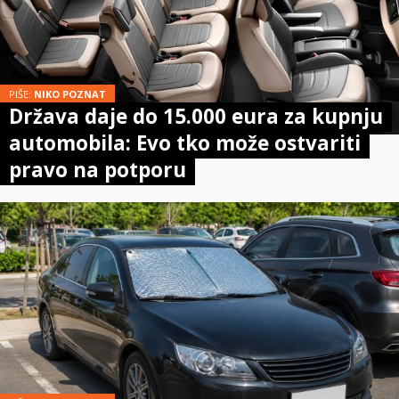
PIŠE:
NIKO POZNAT
Država daje do 15.000 eura za kupnju
automobila: Evo tko može ostvariti
pravo na potporu