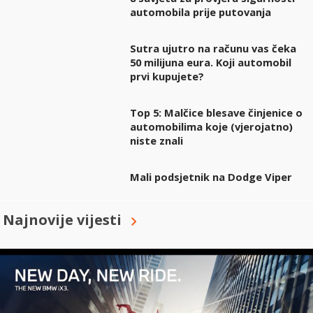
automobila prije putovanja
Sutra ujutro na računu vas čeka
50 milijuna eura. Koji automobil
prvi kupujete?
Top 5: Malčice blesave činjenice o
automobilima koje (vjerojatno)
niste znali
Mali podsjetnik na Dodge Viper
Najnovije vijesti