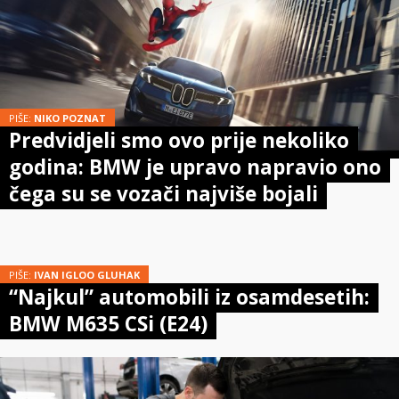
PIŠE:
NIKO POZNAT
Predvidjeli smo ovo prije nekoliko
godina: BMW je upravo napravio ono
čega su se vozači najviše bojali
PIŠE:
IVAN IGLOO GLUHAK
“Najkul” automobili iz osamdesetih:
BMW M635 CSi (E24)