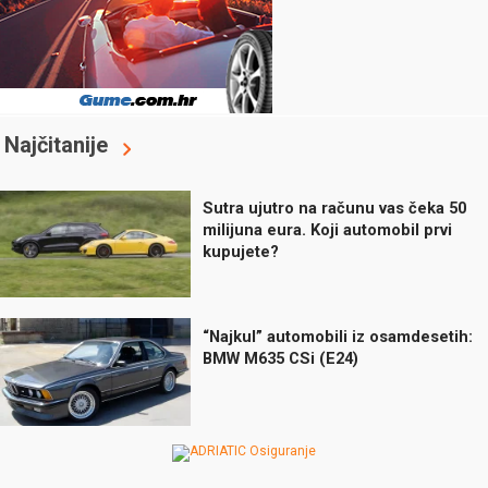
Najčitanije
Sutra ujutro na računu vas čeka 50
milijuna eura. Koji automobil prvi
kupujete?
“Najkul” automobili iz osamdesetih:
BMW M635 CSi (E24)