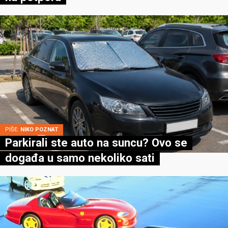
PIŠE:
NIKO POZNAT
Parkirali ste auto na suncu? Ovo se
događa u samo nekoliko sati