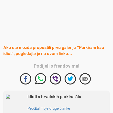
Ako ste možda propustili prvu galeriju “Parkiram kao
idiot”, pogledajte je na ovom linku…
Podijeli s frendovima!
Idioti s hrvatskih parkirališta
Pročitaj moje druge članke