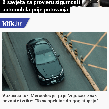
8 savjeta za provjeru sigurnosti
automobila prije putovanja
Vozačica tuži Mercedes jer ju je "žigosao" znak
poznate tvrtke: "To su opekline drugog stupnja"