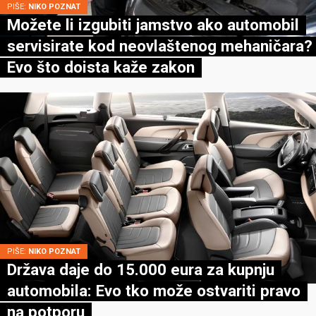
PIŠE:
NIKO POZNAT
Možete li izgubiti jamstvo ako automobil
servisirate kod neovlaštenog mehaničara?
Evo što doista kaže zakon
PIŠE:
NIKO POZNAT
Država daje do 15.000 eura za kupnju
automobila: Evo tko može ostvariti pravo
na potporu