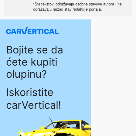
*Svi tekstovi odražavaju osobne stavove autora i ne
odražavaju nužno stav redakcije portala.