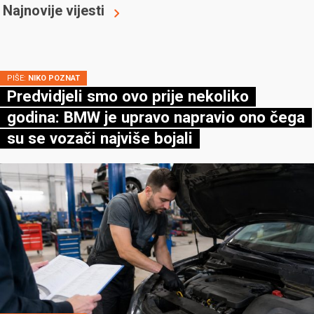
Najnovije vijesti
PIŠE:
NIKO POZNAT
Predvidjeli smo ovo prije nekoliko
godina: BMW je upravo napravio ono čega
su se vozači najviše bojali