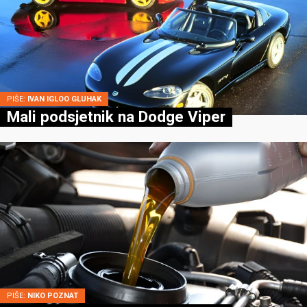
PIŠE:
IVAN IGLOO GLUHAK
Mali podsjetnik na Dodge Viper
PIŠE:
NIKO POZNAT