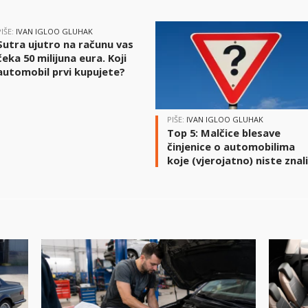
PIŠE:
IVAN IGLOO GLUHAK
Sutra ujutro na računu vas
čeka 50 milijuna eura. Koji
automobil prvi kupujete?
PIŠE:
IVAN IGLOO GLUHAK
Top 5: Malčice blesave
činjenice o automobilima
koje (vjerojatno) niste znal