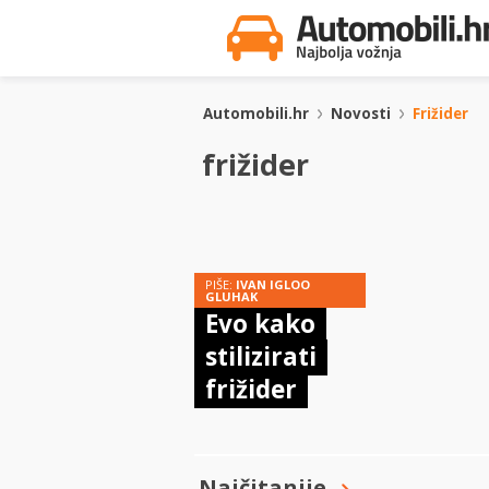
Automobili.hr
Novosti
Frižider
frižider
PIŠE:
IVAN IGLOO
GLUHAK
Evo kako
stilizirati
frižider
Najčitanije