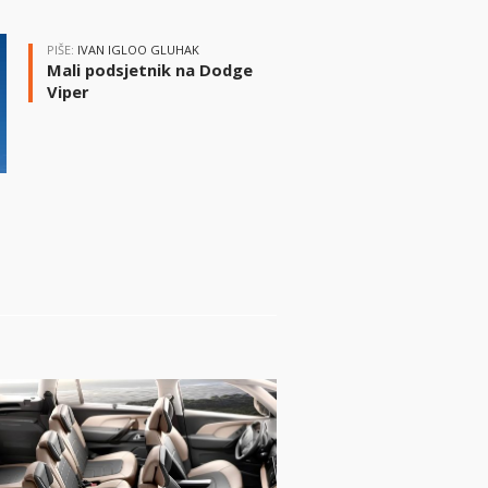
PIŠE:
IVAN IGLOO GLUHAK
Mali podsjetnik na Dodge
Viper
i