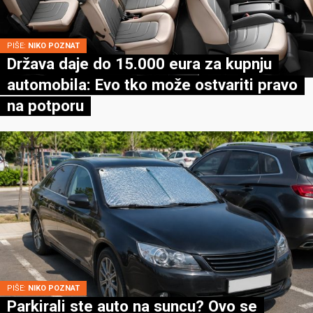
PIŠE:
NIKO POZNAT
Država daje do 15.000 eura za kupnju
automobila: Evo tko može ostvariti pravo
na potporu
PIŠE:
NIKO POZNAT
Parkirali ste auto na suncu? Ovo se