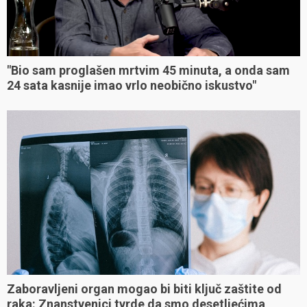
"Bio sam proglašen mrtvim 45 minuta, a onda sam
24 sata kasnije imao vrlo neobično iskustvo"
Zaboravljeni organ mogao bi biti ključ zaštite od
raka: Znanstvenici tvrde da smo desetljećima