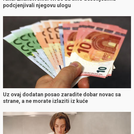
podcjenjivali njegovu ulogu
Uz ovaj dodatan posao zaradite dobar novac sa
strane, a ne morate izlaziti iz kuće