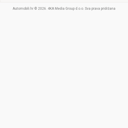
Automobili.hr © 2026. 4KA Media Group d.o.o. Sva prava pridržana