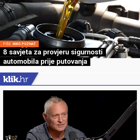
PIŠE:
NIKO POZNAT
8 savjeta za provjeru sigurnosti
automobila prije putovanja