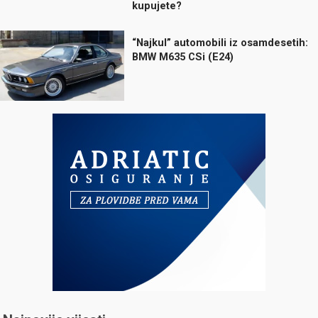
kupujete?
“Najkul” automobili iz osamdesetih:
BMW M635 CSi (E24)