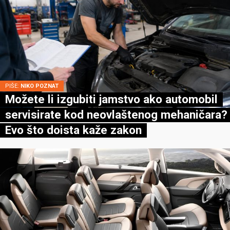
PIŠE:
NIKO POZNAT
Možete li izgubiti jamstvo ako automobil
servisirate kod neovlaštenog mehaničara?
Evo što doista kaže zakon