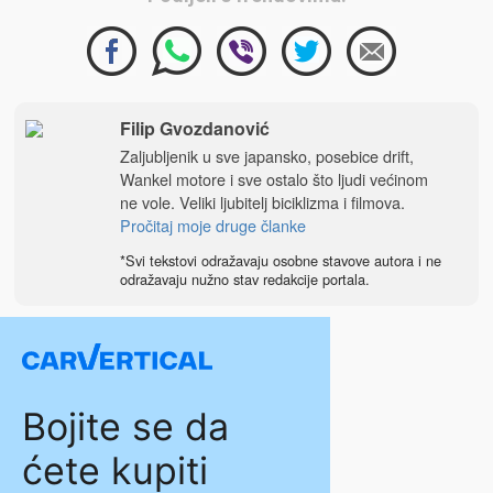
Filip Gvozdanović
Zaljubljenik u sve japansko, posebice drift,
Wankel motore i sve ostalo što ljudi većinom
ne vole. Veliki ljubitelj biciklizma i filmova.
Pročitaj moje druge članke
*Svi tekstovi odražavaju osobne stavove autora i ne
odražavaju nužno stav redakcije portala.