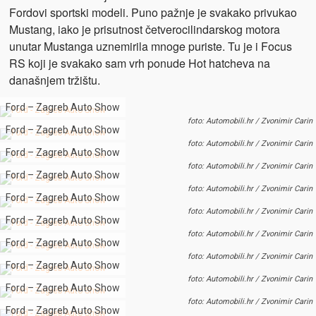
Fordovi sportski modeli. Puno pažnje je svakako privukao
Mustang, iako je prisutnost četverocilindarskog motora
unutar Mustanga uznemirila mnoge puriste. Tu je i Focus
RS koji je svakako sam vrh ponude Hot hatcheva na
današnjem tržištu.
Ford – Zagreb Auto Show
foto: Automobili.hr / Zvonimir Carin
Ford – Zagreb Auto Show
foto: Automobili.hr / Zvonimir Carin
Ford – Zagreb Auto Show
foto: Automobili.hr / Zvonimir Carin
Ford – Zagreb Auto Show
foto: Automobili.hr / Zvonimir Carin
Ford – Zagreb Auto Show
foto: Automobili.hr / Zvonimir Carin
Ford – Zagreb Auto Show
foto: Automobili.hr / Zvonimir Carin
Ford – Zagreb Auto Show
foto: Automobili.hr / Zvonimir Carin
Ford – Zagreb Auto Show
foto: Automobili.hr / Zvonimir Carin
Ford – Zagreb Auto Show
foto: Automobili.hr / Zvonimir Carin
Ford – Zagreb Auto Show