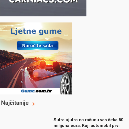
Najčitanije
Sutra ujutro na računu vas čeka 50
milijuna eura. Koji automobil prvi