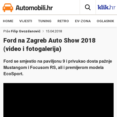
HOME
VIJESTI
TUNING
RETRO
EV-ZONA
OGLASNIK
Piše
Filip Gvozdanović
15.04.2018
Ford na Zagreb Auto Show 2018
(video i fotogalerija)
Ford se smjestio na paviljonu 9 i privukao dosta pažnje
Mustangom i Focusom RS, ali i premijerom modela
EcoSport.