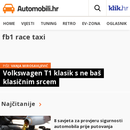
HOME
VIJESTI
TUNING
RETRO
EV-ZONA
OGLASNIK
fb1 race taxi
PIŠE:
VANJA MIROSAVLJEVIĆ
Volkswagen T1 klasik s ne baš
klasičnim srcem
Najčitanije
8 savjeta za provjeru sigurnosti
automobila prije putovanja