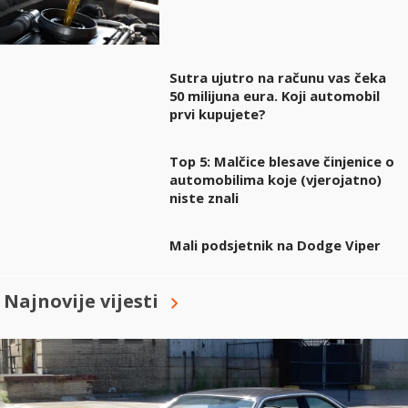
Sutra ujutro na računu vas čeka
50 milijuna eura. Koji automobil
prvi kupujete?
Top 5: Malčice blesave činjenice o
automobilima koje (vjerojatno)
niste znali
Mali podsjetnik na Dodge Viper
Najnovije vijesti