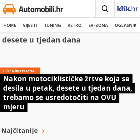
HOME
VIJESTI
TUNING
RETRO
EV-ZONA
OGLASNIK
desete u tjedan dana
PIŠE:
NIKO POZNAT
Nakon motociklističke žrtve koja se
desila u petak, desete u tjedan dana,
trebamo se usredotočiti na OVU
mjeru
Najčitanije