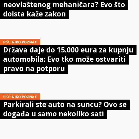
neovlaštenog mehaničara? Evo što
doista kaže zakon
PIŠE:
NIKO POZNAT
Država daje do 15.000 eura za kupnju
automobila: Evo tko može ostvariti
pravo na potporu
PIŠE:
NIKO POZNAT
Parkirali ste auto na suncu? Ovo se
događa u samo nekoliko sati