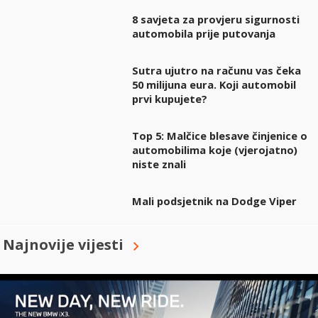
8 savjeta za provjeru sigurnosti
automobila prije putovanja
Sutra ujutro na računu vas čeka
50 milijuna eura. Koji automobil
prvi kupujete?
Top 5: Malčice blesave činjenice o
automobilima koje (vjerojatno)
niste znali
Mali podsjetnik na Dodge Viper
Najnovije vijesti