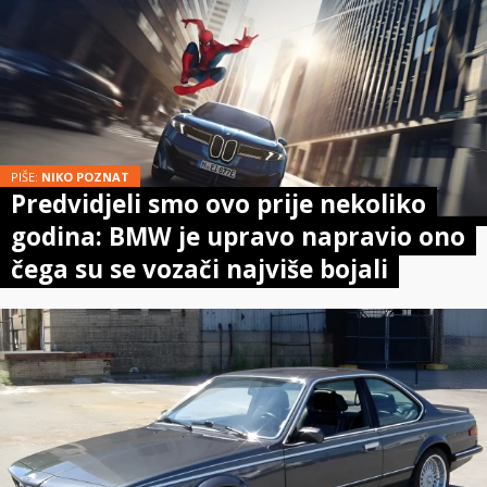
PIŠE:
NIKO POZNAT
Predvidjeli smo ovo prije nekoliko
godina: BMW je upravo napravio ono
čega su se vozači najviše bojali