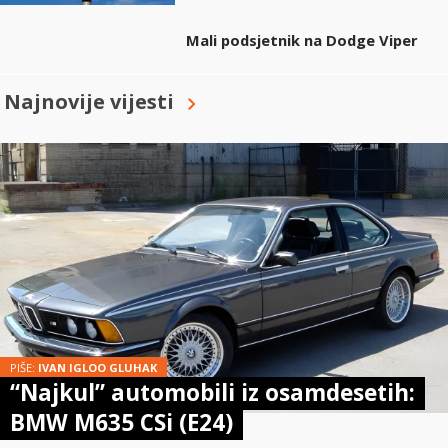
Mali podsjetnik na Dodge Viper
Najnovije vijesti
PIŠE:
IVAN IGLOO GLUHAK
“Najkul” automobili iz osamdesetih:
BMW M635 CSi (E24)