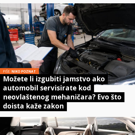
PIŠE:
NIKO POZNAT
Možete li izgubiti jamstvo ako
automobil servisirate kod
neovlaštenog mehaničara? Evo što
doista kaže zakon