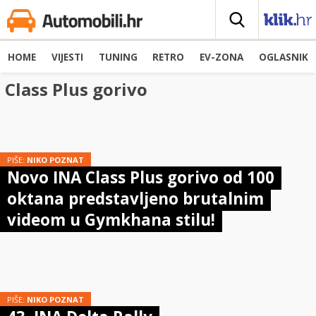
HOME
VIJESTI
TUNING
RETRO
EV-ZONA
OGLASNIK
Class Plus gorivo
PIŠE:
NIKO POZNAT
Novo INA Class Plus gorivo od 100
oktana predstavljeno brutalnim
videom u Gymkhana stilu!
PIŠE:
NIKO POZNAT