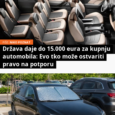
PIŠE:
NIKO POZNAT
Država daje do 15.000 eura za kupnju
automobila: Evo tko može ostvariti
pravo na potporu