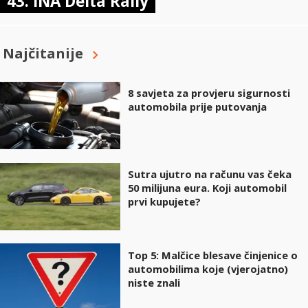
43. INA Delta Rally
Najčitanije
8 savjeta za provjeru sigurnosti
automobila prije putovanja
Sutra ujutro na računu vas čeka
50 milijuna eura. Koji automobil
prvi kupujete?
Top 5: Malčice blesave činjenice o
automobilima koje (vjerojatno)
niste znali