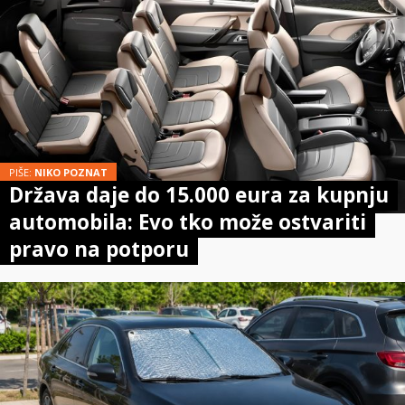
PIŠE:
NIKO POZNAT
Država daje do 15.000 eura za kupnju
automobila: Evo tko može ostvariti
pravo na potporu