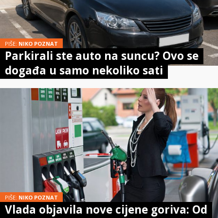
PIŠE:
NIKO POZNAT
Parkirali ste auto na suncu? Ovo se
događa u samo nekoliko sati
PIŠE:
NIKO POZNAT
Vlada objavila nove cijene goriva: Od