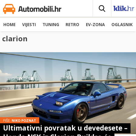
HOME
VIJESTI
TUNING
RETRO
EV-ZONA
OGLASNIK
clarion
PIŠE:
NIKO POZNAT
Ultimativni povratak u devedesete –