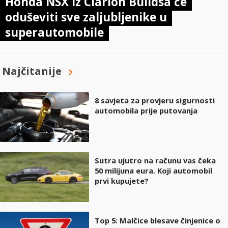
Honda NSX iz Clarion Buildsa će
oduševiti sve zaljubljenike u
superautomobile
Najčitanije
8 savjeta za provjeru sigurnosti
automobila prije putovanja
Sutra ujutro na računu vas čeka
50 milijuna eura. Koji automobil
prvi kupujete?
Top 5: Malčice blesave činjenice o