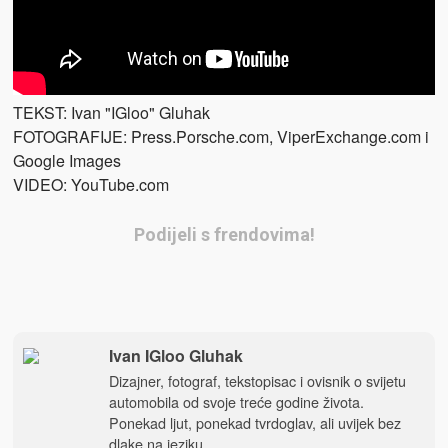
TEKST: Ivan "IGloo" Gluhak
FOTOGRAFIJE: Press.Porsche.com, ViperExchange.com i
Google Images
VIDEO: YouTube.com
Podijeli s frendovima!
Ivan IGloo Gluhak
Dizajner, fotograf, tekstopisac i ovisnik o svijetu
automobila od svoje treće godine života.
Ponekad ljut, ponekad tvrdoglav, ali uvijek bez
dlake na jeziku.