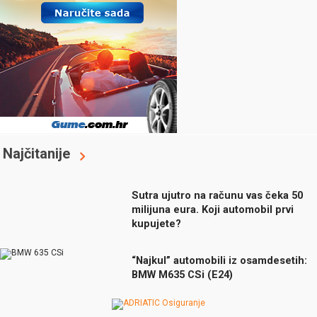
Najčitanije
Sutra ujutro na računu vas čeka 50
milijuna eura. Koji automobil prvi
kupujete?
“Najkul” automobili iz osamdesetih:
BMW M635 CSi (E24)