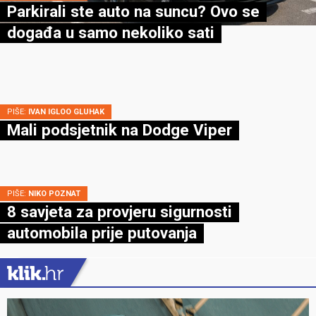
Parkirali ste auto na suncu? Ovo se
događa u samo nekoliko sati
PIŠE:
IVAN IGLOO GLUHAK
Mali podsjetnik na Dodge Viper
PIŠE:
NIKO POZNAT
8 savjeta za provjeru sigurnosti
automobila prije putovanja