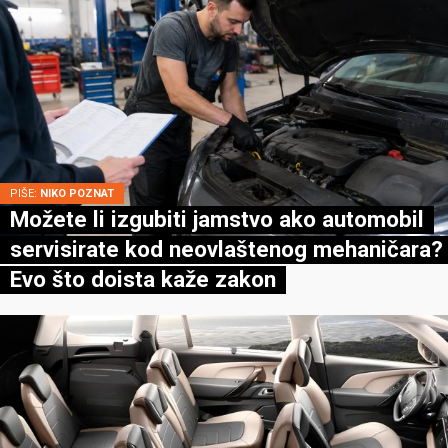
PIŠE:
NIKO POZNAT
Možete li izgubiti jamstvo ako automobil
servisirate kod neovlaštenog mehaničara?
Evo što doista kaže zakon