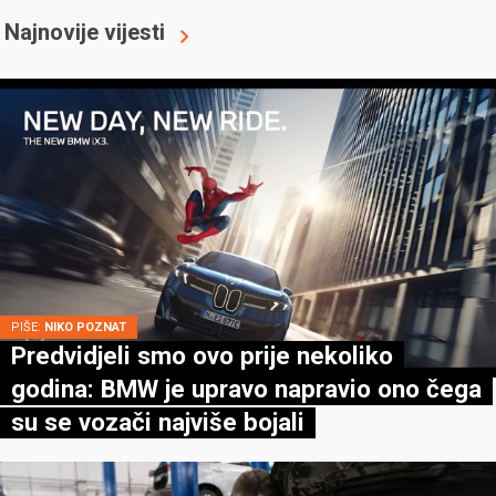
Najnovije vijesti
PIŠE:
NIKO POZNAT
Predvidjeli smo ovo prije nekoliko
godina: BMW je upravo napravio ono čega
su se vozači najviše bojali