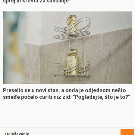
sprej ili krema za sunčanje
Preselio se u novi stan, a onda je odjednom nešto
smeđe počelo curiti niz zid: "Pogledajte, što je to?"
Oglašavanje