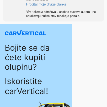
Pročitaj moje druge članke
*Svi tekstovi odražavaju osobne stavove autora i ne
odražavaju nužno stav redakcije portala.