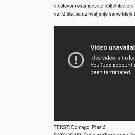
proslavom osamdesete obljetnice proiz
na tržište, pa uz hvaljenje same ideje t
TEKST: Domagoj Plašić