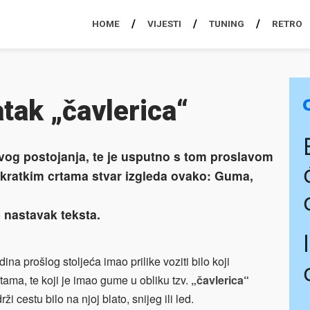
HOME
VIJESTI
TUNING
RETRO
tak „čavlerica“
svog postojanja, te je usputno s tom proslavom
U kratkim crtama stvar izgleda ovako: Guma,
e nastavak teksta.
na prošlog stoljeća imao prilike voziti bilo koji
tama, te koji je imao gume u obliku tzv.
„čavlerica“
i cestu bilo na njoj blato, snijeg ili led.