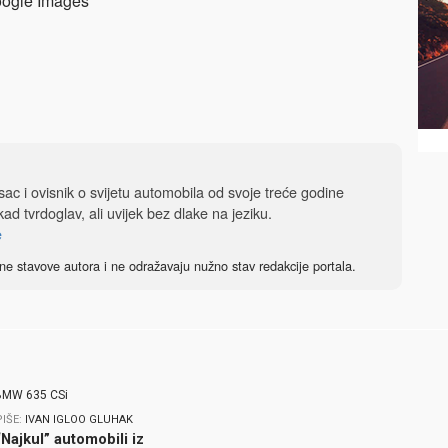
ogle Images
isac i ovisnik o svijetu automobila od svoje treće godine
ad tvrdoglav, ali uvijek bez dlake na jeziku.
e
ne stavove autora i ne odražavaju nužno stav redakcije portala.
PIŠE:
IVAN IGLOO GLUHAK
“Najkul” automobili iz