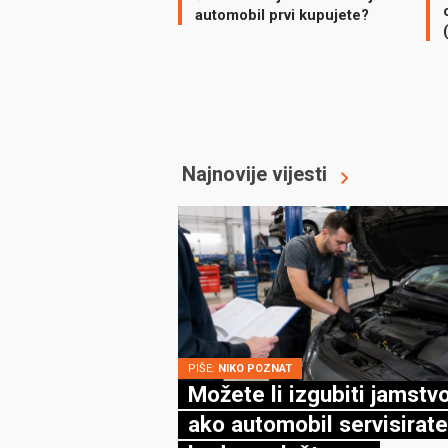
automobil prvi kupujete?
Najnovije vijesti
PIŠE:
NIKO POZNAT
Možete li izgubiti jamstv
ako automobil servisirate