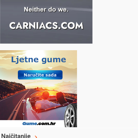
Najčitanije