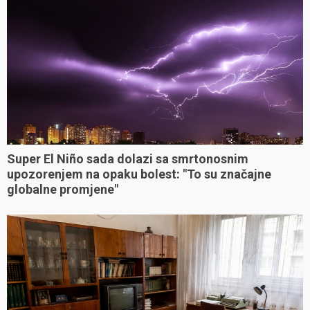
Super El Niño sada dolazi sa smrtonosnim
upozorenjem na opaku bolest: "To su značajne
globalne promjene"