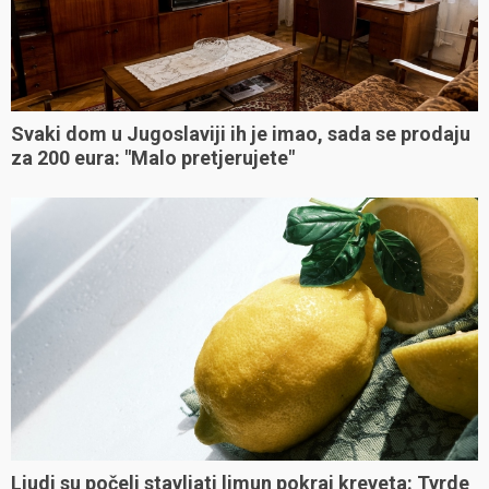
Svaki dom u Jugoslaviji ih je imao, sada se prodaju
za 200 eura: "Malo pretjerujete"
Ljudi su počeli stavljati limun pokraj kreveta: Tvrde