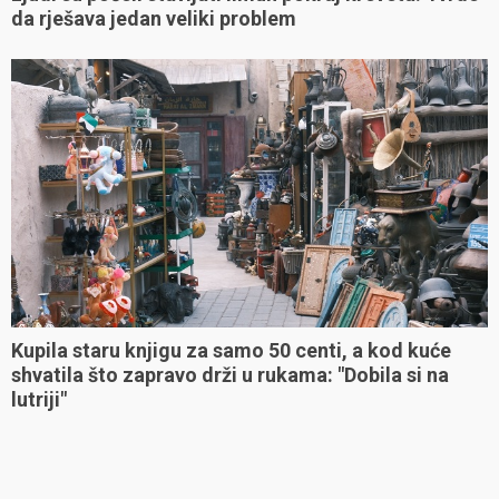
da rješava jedan veliki problem
Kupila staru knjigu za samo 50 centi, a kod kuće
shvatila što zapravo drži u rukama: "Dobila si na
lutriji"