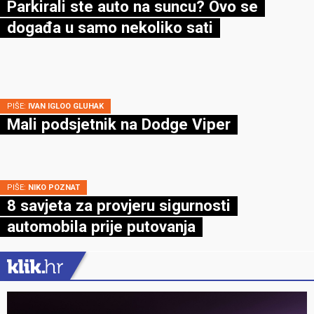
Parkirali ste auto na suncu? Ovo se
događa u samo nekoliko sati
PIŠE:
IVAN IGLOO GLUHAK
Mali podsjetnik na Dodge Viper
PIŠE:
NIKO POZNAT
8 savjeta za provjeru sigurnosti
automobila prije putovanja