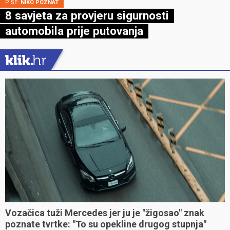
PIŠE:
NIKO POZNAT
8 savjeta za provjeru sigurnosti
automobila prije putovanja
Vozačica tuži Mercedes jer ju je "žigosao" znak
poznate tvrtke: "To su opekline drugog stupnja"