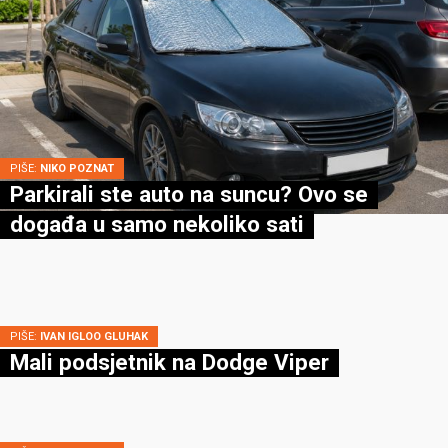
PIŠE:
NIKO POZNAT
Parkirali ste auto na suncu? Ovo se
događa u samo nekoliko sati
PIŠE:
IVAN IGLOO GLUHAK
Mali podsjetnik na Dodge Viper