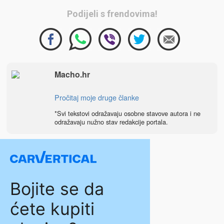
Podijeli s frendovima!
Macho.hr
Pročitaj moje druge članke
*Svi tekstovi odražavaju osobne stavove autora i ne
odražavaju nužno stav redakcije portala.