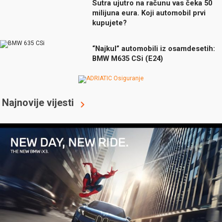
Sutra ujutro na računu vas čeka 50
milijuna eura. Koji automobil prvi
kupujete?
“Najkul” automobili iz osamdesetih:
BMW M635 CSi (E24)
Najnovije vijesti