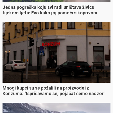
Jedna pogreška koju svi radi uništava živicu
tijekom ljeta: Evo kako joj pomoći s koprivom
Mnogi kupci su se požalili na proizvode iz
Konzuma: "Ispričavamo se, pojačat ćemo nadzor"