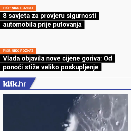
PIŠE:
NIKO POZNAT
8 savjeta za provjeru sigurnosti
automobila prije putovanja
PIŠE:
NIKO POZNAT
Vlada objavila nove cijene goriva: Od
ponoći stiže veliko poskupljenje