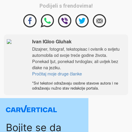
Podijeli s frendovima!
Ivan IGloo Gluhak
Dizajner, fotograf, tekstopisac i ovisnik o svijetu
automobila od svoje treće godine života.
Ponekad ljut, ponekad tvrdoglav, ali uvijek bez
dlake na jeziku.
Pročitaj moje druge članke
*Svi tekstovi odražavaju osobne stavove autora i ne
odražavaju nužno stav redakcije portala.