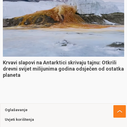
Krvavi slapovi na Antarktici skrivaju tajnu: Otkrili
drevni svijet milijunima godina odsječen od ostatka
planeta
Oglašavanje
Uvjeti korištenja