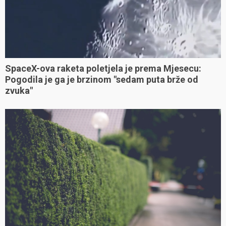
SpaceX-ova raketa poletjela je prema Mjesecu:
Pogodila je ga je brzinom "sedam puta brže od
zvuka"