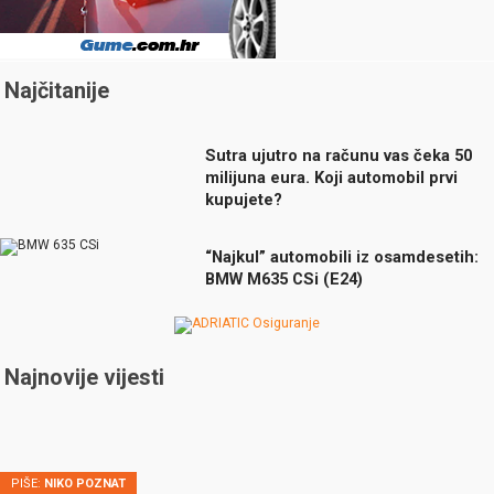
Najčitanije
Sutra ujutro na računu vas čeka 50
milijuna eura. Koji automobil prvi
kupujete?
“Najkul” automobili iz osamdesetih:
BMW M635 CSi (E24)
Najnovije vijesti
PIŠE:
NIKO POZNAT