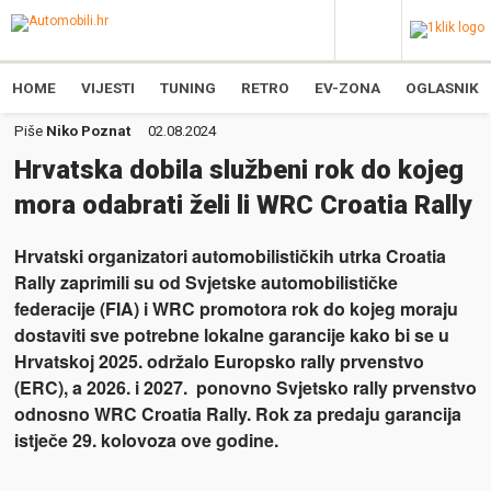
HOME
VIJESTI
TUNING
RETRO
EV-ZONA
OGLASNIK
Piše
Niko Poznat
02.08.2024
Hrvatska dobila službeni rok do kojeg
mora odabrati želi li WRC Croatia Rally
Hrvatski organizatori automobilističkih utrka Croatia
Rally zaprimili su od Svjetske automobilističke
federacije (FIA) i WRC promotora rok do kojeg moraju
dostaviti sve potrebne lokalne garancije kako bi se u
Hrvatskoj 2025. održalo Europsko rally prvenstvo
(ERC), a 2026. i 2027. ponovno Svjetsko rally prvenstvo
odnosno WRC Croatia Rally. Rok za predaju garancija
istječe 29. kolovoza ove godine.