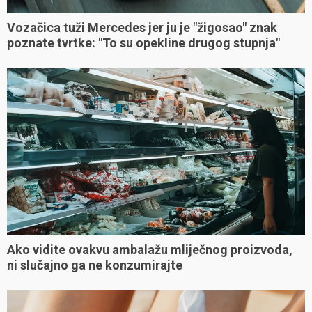
Vozačica tuži Mercedes jer ju je "žigosao" znak
poznate tvrtke: "To su opekline drugog stupnja"
Ako vidite ovakvu ambalažu mliječnog proizvoda,
ni slučajno ga ne konzumirajte