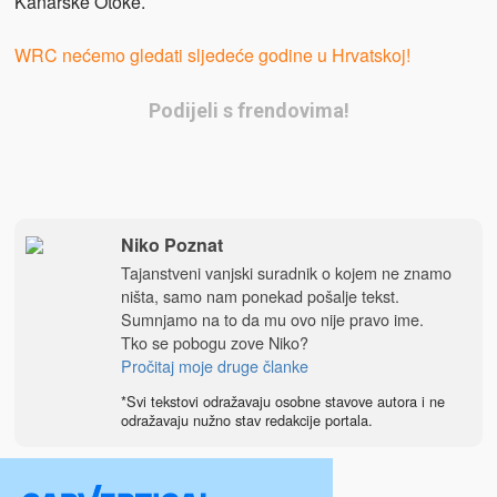
Kanarske Otoke.
WRC nećemo gledati sljedeće godine u Hrvatskoj!
Podijeli s frendovima!
Niko Poznat
Tajanstveni vanjski suradnik o kojem ne znamo
ništa, samo nam ponekad pošalje tekst.
Sumnjamo na to da mu ovo nije pravo ime.
Tko se pobogu zove Niko?
Pročitaj moje druge članke
*Svi tekstovi odražavaju osobne stavove autora i ne
odražavaju nužno stav redakcije portala.