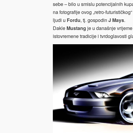
sebe – bilo u smislu potencijalnih kupa
na fotografije ovog „retro-futurističko
ljudi u
Fordu
, tj. gospodin
J Mays
.
Dakle
Mustang
je u današnje vrijeme
istovremene tradicije i tvrdoglavosti g