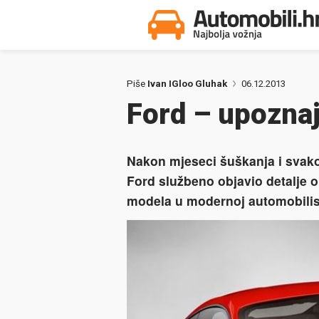
Piše
Ivan IGloo Gluhak
06.12.2013
Ford – upozna
Nakon mjeseci šuškanja i svako
Ford službeno objavio detalje o
modela u modernoj automobilist