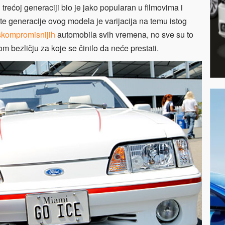
 trećoj generaciji bio je jako popularan u filmovima i
te generacije ovog modela je varijacija na temu istog
skompromisnijih
automobila svih vremena, no sve su to
om bezličju za koje se činilo da neće prestati.