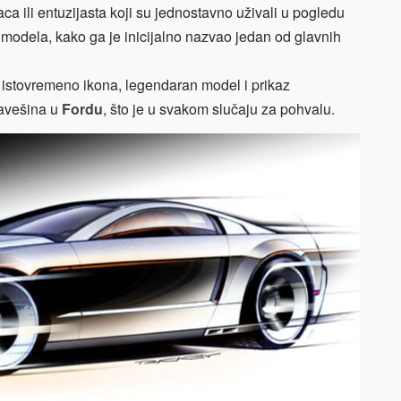
ca ili entuzijasta koji su jednostavno uživali u pogledu
g“ modela, kako ga je inicijalno nazvao jedan od glavnih
 istovremeno ikona, legendaran model i prikaz
lavešina u
Fordu
, što je u svakom slučaju za pohvalu.