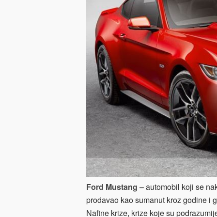
Ford Mustang
– automobil koji se na
prodavao kao sumanut kroz godine i ge
Naftne krize, krize koje su podrazumi