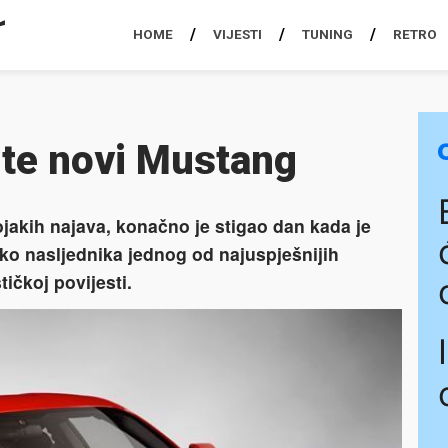
HOME
VIJESTI
TUNING
RETRO
jte novi Mustang
jakih najava, konačno je stigao dan kada je
ko nasljednika jednog od najuspješnijih
ičkoj povijesti.