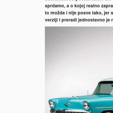
sprdamo, a o kojoj realno zapr
to možda i nije posve tako, jer
verziji i preradi jednostavno je