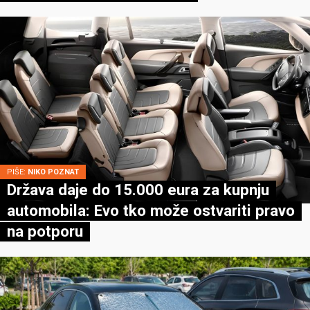
PIŠE:
NIKO POZNAT
Država daje do 15.000 eura za kupnju
automobila: Evo tko može ostvariti pravo
na potporu