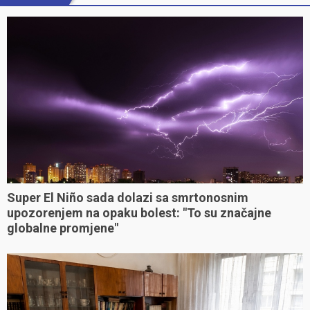
Super El Niño sada dolazi sa smrtonosnim
upozorenjem na opaku bolest: "To su značajne
globalne promjene"