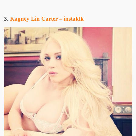
3.
Kagney Lin Carter –
instaklk