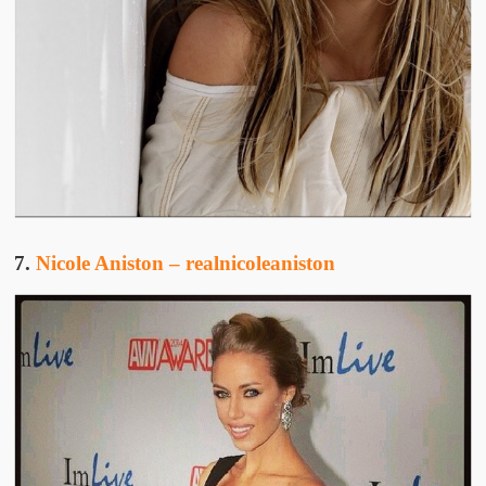
7.
Nicole Aniston – realnicoleaniston