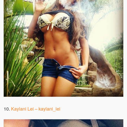
10.
Kaylani Lei –
kaylani_lei