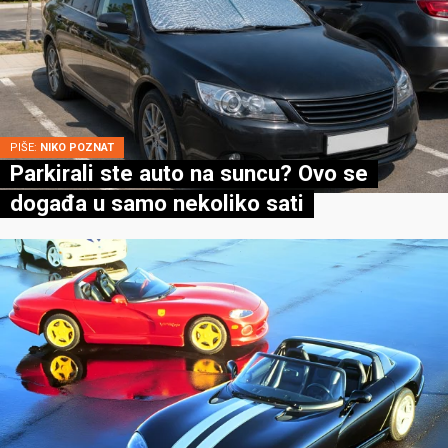
PIŠE:
NIKO POZNAT
Parkirali ste auto na suncu? Ovo se
događa u samo nekoliko sati