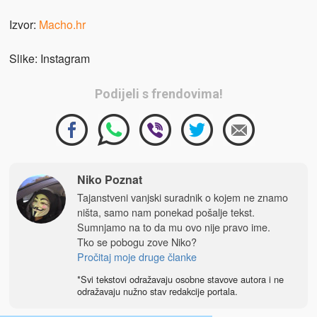
Izvor:
Macho.hr
Slike: Instagram
Podijeli s frendovima!
Niko Poznat
Tajanstveni vanjski suradnik o kojem ne znamo
ništa, samo nam ponekad pošalje tekst.
Sumnjamo na to da mu ovo nije pravo ime.
Tko se pobogu zove Niko?
Pročitaj moje druge članke
*Svi tekstovi odražavaju osobne stavove autora i ne
odražavaju nužno stav redakcije portala.