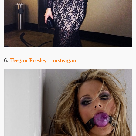
6.
Teegan Presley – msteagan