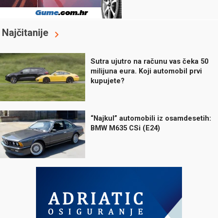
Najčitanije
Sutra ujutro na računu vas čeka 50
milijuna eura. Koji automobil prvi
kupujete?
“Najkul” automobili iz osamdesetih:
BMW M635 CSi (E24)