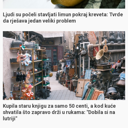
Ljudi su počeli stavljati limun pokraj kreveta: Tvrde
da rješava jedan veliki problem
Kupila staru knjigu za samo 50 centi, a kod kuće
shvatila što zapravo drži u rukama: "Dobila si na
lutriji"