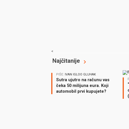
<
Najčitanije
PIŠE:
IVAN IGLOO GLUHAK
Sutra ujutro na računu vas
čeka 50 milijuna eura. Koji
automobil prvi kupujete?