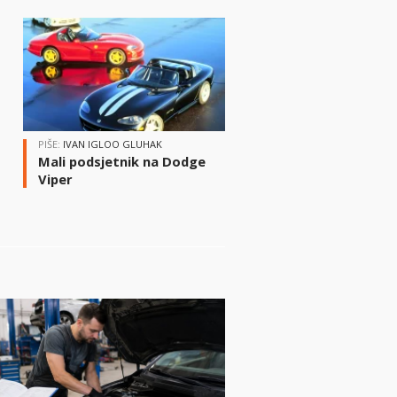
i
PIŠE:
IVAN IGLOO GLUHAK
Mali podsjetnik na Dodge
Viper