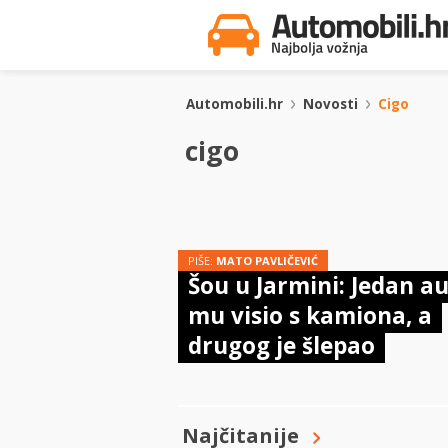
Automobili.hr
Novosti
Cigo
cigo
PIŠE:
MATO PAVLIČEVIĆ
Šou u Jarmini: Jedan a
mu visio s kamiona, a
drugog je šlepao
Najčitanije