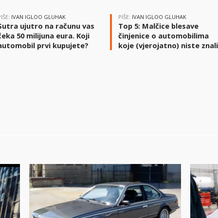
PIŠE:
IVAN IGLOO GLUHAK
PIŠE:
IVAN IGLOO GLUHAK
Sutra ujutro na računu vas
Top 5: Malčice blesave
čeka 50 milijuna eura. Koji
činjenice o automobilima
automobil prvi kupujete?
koje (vjerojatno) niste znal