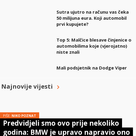
Sutra ujutro na računu vas čeka
50 milijuna eura. Koji automobil
prvi kupujete?
Top 5: Malčice blesave činjenice o
automobilima koje (vjerojatno)
niste znali
Mali podsjetnik na Dodge Viper
Najnovije vijesti
PIŠE:
NIKO POZNAT
Predvidjeli smo ovo prije nekoliko
godina: BMW je upravo napravio ono