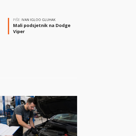
PIŠE:
IVAN IGLOO GLUHAK
Mali podsjetnik na Dodge
Viper
i