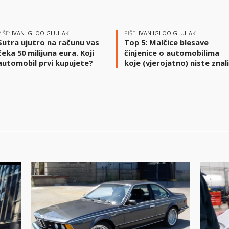
PIŠE:
IVAN IGLOO GLUHAK
PIŠE:
IVAN IGLOO GLUHAK
Sutra ujutro na računu vas
Top 5: Malčice blesave
čeka 50 milijuna eura. Koji
činjenice o automobilima
automobil prvi kupujete?
koje (vjerojatno) niste znal