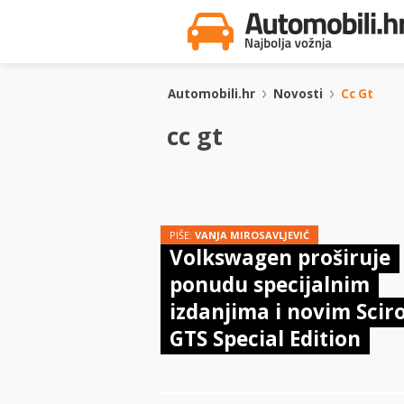
Automobili.hr
Novosti
Cc Gt
cc gt
PIŠE:
VANJA MIROSAVLJEVIĆ
Volkswagen proširuje
ponudu specijalnim
izdanjima i novim Scir
GTS Special Edition
modelom