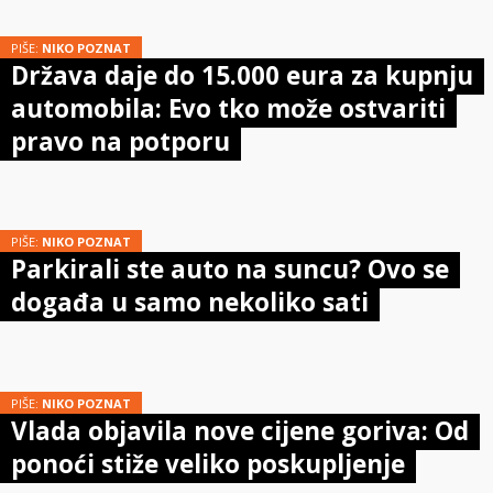
PIŠE:
NIKO POZNAT
Država daje do 15.000 eura za kupnju
automobila: Evo tko može ostvariti
pravo na potporu
PIŠE:
NIKO POZNAT
Parkirali ste auto na suncu? Ovo se
događa u samo nekoliko sati
PIŠE:
NIKO POZNAT
Vlada objavila nove cijene goriva: Od
ponoći stiže veliko poskupljenje