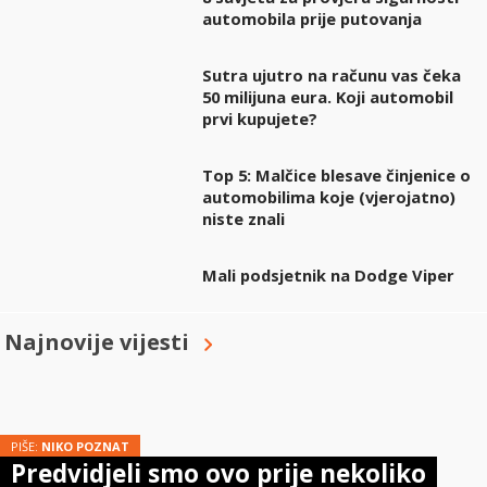
automobila prije putovanja
Sutra ujutro na računu vas čeka
50 milijuna eura. Koji automobil
prvi kupujete?
Top 5: Malčice blesave činjenice o
automobilima koje (vjerojatno)
niste znali
Mali podsjetnik na Dodge Viper
Najnovije vijesti
PIŠE:
NIKO POZNAT
Predvidjeli smo ovo prije nekoliko