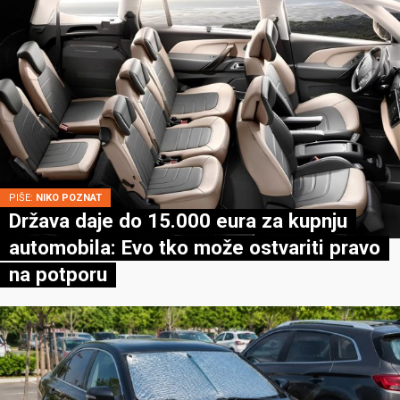
PIŠE:
NIKO POZNAT
Država daje do 15.000 eura za kupnju
automobila: Evo tko može ostvariti pravo
na potporu