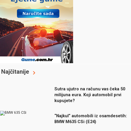
Najčitanije
Sutra ujutro na računu vas čeka 50
milijuna eura. Koji automobil prvi
kupujete?
“Najkul” automobili iz osamdesetih:
BMW M635 CSi (E24)