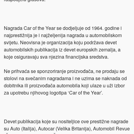
Nagrada Car of the Year se dodjeljuje od 1964. godine i
najprestižnija je i najželjenija nagrada u automobilskom
svijetu. Neovisna je organizacija koju podržava devet
automobilskih publikacija iz devet europskih zemalja, a
koje osiguravaju sva njezina financijska sredstva.
Ne prihvaća se sponzoriranje proizvođača, ne prodaju se
stolovi na svečanim nagradama i ne uzima se naknada od
dobitnika ili proizvođača automobila koji ulaze u uži izbor
za upotrebu njihovog logotipa ‘Car of the Year’.
Devet publikacija koje su nositeljice ove prestižne nagrade
su Auto (Italija), Autocar (Velika Britanija), Automobil Revue