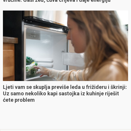
Ljeti vam se skuplja previše leda u frižideru i škrinji:
Uz samo nekoliko kapi sastojka iz kuhinje riješit
ćete problem