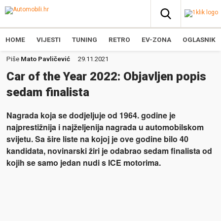
HOME
VIJESTI
TUNING
RETRO
EV-ZONA
OGLASNIK
Piše
Mato Pavličević
29.11.2021
Car of the Year 2022: Objavljen popis
sedam finalista
Nagrada koja se dodjeljuje od 1964. godine je
najprestižnija i najželjenija nagrada u automobilskom
svijetu. Sa šire liste na kojoj je ove godine bilo 40
kandidata, novinarski žiri je odabrao sedam finalista od
kojih se samo jedan nudi s ICE motorima.