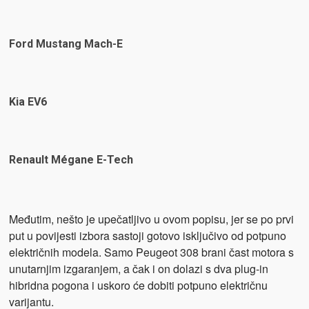
Ford Mustang Mach-E
Kia EV6
Renault Mégane E-Tech
Međutim, nešto je upečatljivo u ovom popisu, jer se po prvi
put u povijesti izbora sastoji gotovo isključivo od potpuno
električnih modela. Samo Peugeot 308 brani čast motora s
unutarnjim izgaranjem, a čak i on dolazi s dva plug-in
hibridna pogona i uskoro će dobiti potpuno električnu
varijantu.