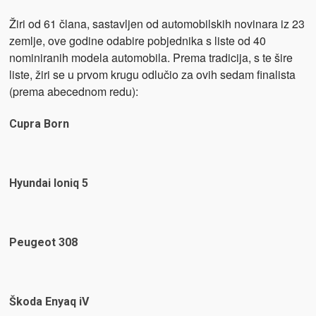
Žiri od 61 člana, sastavljen od automobilskih novinara iz 23
zemlje, ove godine odabire pobjednika s liste od 40
nominiranih modela automobila. Prema tradicija, s te šire
liste, žiri se u prvom krugu odlučio za ovih sedam finalista
(prema abecednom redu):
Cupra Born
Hyundai Ioniq 5
Peugeot 308
Škoda Enyaq iV