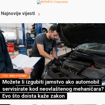
Najnovije vijesti
PIŠE:
NIKO POZNAT
Možete li izgubiti jamstvo ako automobil
servisirate kod neovlaštenog mehaničara?
Evo što doista kaže zakon