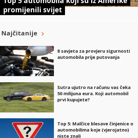
Top 5 automobila koji su iz Amerike
promijenili svijet
Najčitanije
8 savjeta za provjeru sigurnosti
automobila prije putovanja
Sutra ujutro na računu vas čeka
50 milijuna eura. Koji automobil
prvi kupujete?
Top 5: Malčice blesave činjenice o
automobilima koje (vjerojatno)
niste znali