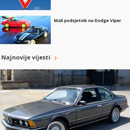
Mali podsjetnik na Dodge Viper
Najnovije vijesti