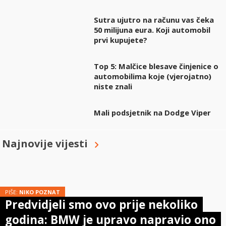
Sutra ujutro na računu vas čeka
50 milijuna eura. Koji automobil
prvi kupujete?
Top 5: Malčice blesave činjenice o
automobilima koje (vjerojatno)
niste znali
Mali podsjetnik na Dodge Viper
Najnovije vijesti
PIŠE:
NIKO POZNAT
Predvidjeli smo ovo prije nekoliko
godina: BMW je upravo napravio ono