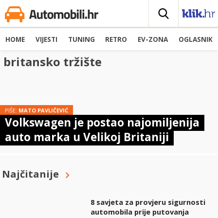
HOME
VIJESTI
TUNING
RETRO
EV-ZONA
OGLASNIK
britansko tržište
PIŠE:
MATO PAVLIČEVIĆ
Volkswagen je postao najomiljenija
auto marka u Velikoj Britaniji
Najčitanije
8 savjeta za provjeru sigurnosti
automobila prije putovanja