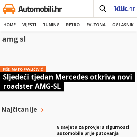
HOME
VIJESTI
TUNING
RETRO
EV-ZONA
OGLASNIK
amg sl
PIŠE:
MATO PAVLIČEVIĆ
Sljedeći tjedan Mercedes otkriva novi
roadster AMG-SL
Najčitanije
8 savjeta za provjeru sigurnosti
automobila prije putovanja