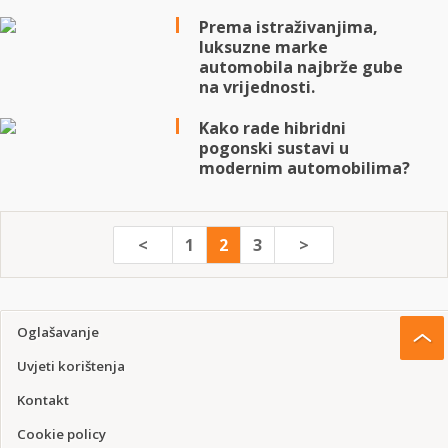
Prema istraživanjima,
luksuzne marke
automobila najbrže gube
na vrijednosti.
Kako rade hibridni
pogonski sustavi u
modernim automobilima?
<
1
2
3
>
Oglašavanje
Uvjeti korištenja
Kontakt
Cookie policy