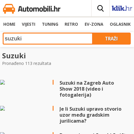
HOME
VIJESTI
TUNING
RETRO
EV-ZONA
OGLASNIK
Suzuki
Pronađeno 113 rezultata
Suzuki na Zagreb Auto
Show 2018 (video i
fotogalerija)
Je li Suzuki upravo stvorio
uzor među gradskim
jurilicama?