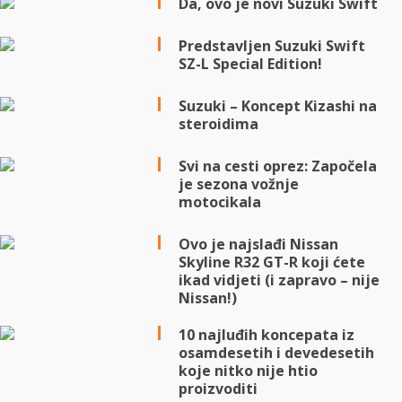
Da, ovo je novi Suzuki Swift
Predstavljen Suzuki Swift
SZ-L Special Edition!
Suzuki – Koncept Kizashi na
steroidima
Svi na cesti oprez: Započela
je sezona vožnje
motocikala
Ovo je najslađi Nissan
Skyline R32 GT-R koji ćete
ikad vidjeti (i zapravo – nije
Nissan!)
10 najluđih koncepata iz
osamdesetih i devedesetih
koje nitko nije htio
proizvoditi