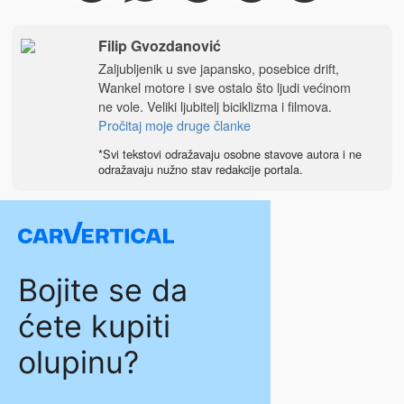
Filip Gvozdanović
Zaljubljenik u sve japansko, posebice drift,
Wankel motore i sve ostalo što ljudi većinom
ne vole. Veliki ljubitelj biciklizma i filmova.
Pročitaj moje druge članke
*Svi tekstovi odražavaju osobne stavove autora i ne
odražavaju nužno stav redakcije portala.