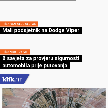
PIŠE:
IVAN IGLOO GLUHAK
Mali podsjetnik na Dodge Viper
PIŠE:
NIKO POZNAT
8 savjeta za provjeru sigurnosti
automobila prije putovanja