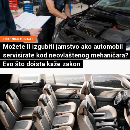
PIŠE:
NIKO POZNAT
Možete li izgubiti jamstvo ako automobil
servisirate kod neovlaštenog mehaničara?
Evo što doista kaže zakon