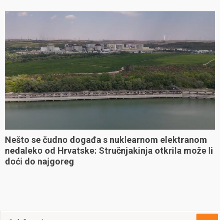
Nešto se čudno događa s nuklearnom elektranom
nedaleko od Hrvatske: Stručnjakinja otkrila može li
doći do najgoreg