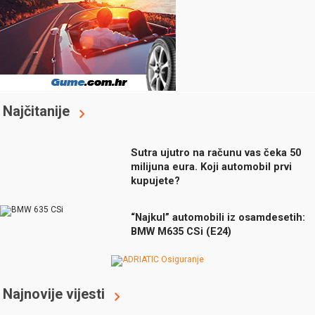
Najčitanije
Sutra ujutro na računu vas čeka 50
milijuna eura. Koji automobil prvi
kupujete?
“Najkul” automobili iz osamdesetih:
BMW M635 CSi (E24)
Najnovije vijesti