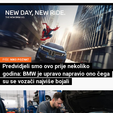
PIŠE:
NIKO POZNAT
Predvidjeli smo ovo prije nekoliko
godina: BMW je upravo napravio ono čega
su se vozači najviše bojali