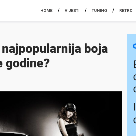
HOME
VIJESTI
TUNING
RETRO
e najpopularnija boja
e godine?