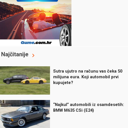
Najčitanije
Sutra ujutro na računu vas čeka 50
milijuna eura. Koji automobil prvi
kupujete?
“Najkul” automobili iz osamdesetih:
BMW M635 CSi (E24)