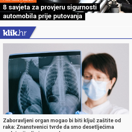
8 savjeta za provjeru sigurnosti
automobila prije putovanja
Zaboravljeni organ mogao bi biti ključ zaštite od
raka: Znanstvenici tvrde da smo desetljećima