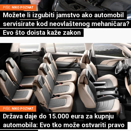
PIŠE:
NIKO POZNAT
Možete li izgubiti jamstvo ako automobil
servisirate kod neovlaštenog mehaničara?
Evo što doista kaže zakon
PIŠE:
NIKO POZNAT
Država daje do 15.000 eura za kupnju
automobila: Evo tko može ostvariti pravo