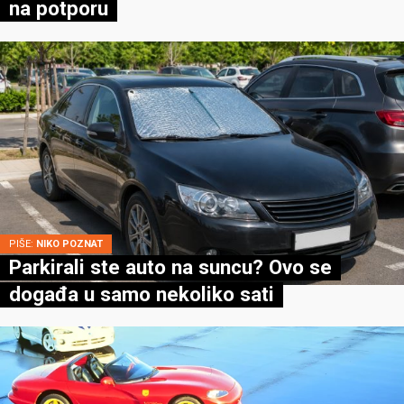
na potporu
PIŠE:
NIKO POZNAT
Parkirali ste auto na suncu? Ovo se
događa u samo nekoliko sati