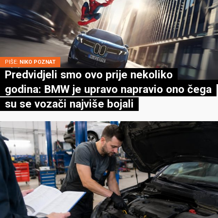
PIŠE:
NIKO POZNAT
Predvidjeli smo ovo prije nekoliko
godina: BMW je upravo napravio ono čega
su se vozači najviše bojali