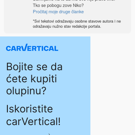
Tko se pobogu zove Niko?
Pročitaj moje druge članke
*Svi tekstovi odražavaju osobne stavove autora i ne
odražavaju nužno stav redakcije portala.